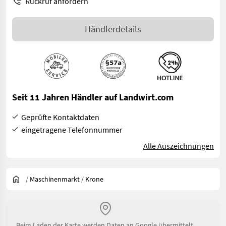
Rückruf anfordern
Händlerdetails
Seit 11 Jahren Händler auf Landwirt.com
Geprüfte Kontaktdaten
eingetragene Telefonnummer
Alle Auszeichnungen
/
Maschinenmarkt
/
Krone
Beim Laden der Karte werden Daten an Google übermittelt.