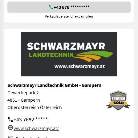
+43 676 *********
Verkaufsberater direkt anrufen
Schwarzmayr Landtechnik GmbH - Gampern
Gewerbepark 2
4851 - Gampern
Oberösterreich Österreich
+43 7682 *****
www.schwarzmayr.at/