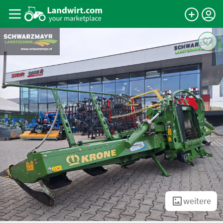
weitere