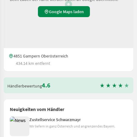
Google Maps laden
4851 Gampern Oberösterreich
434.14 km entfernt
4.6
Händlerbewertung
Neuigkeiten vom Händler
Zustellservice Schwarzmayr
Wir liefern in ganz Österreich und angrenzendes Bayern.