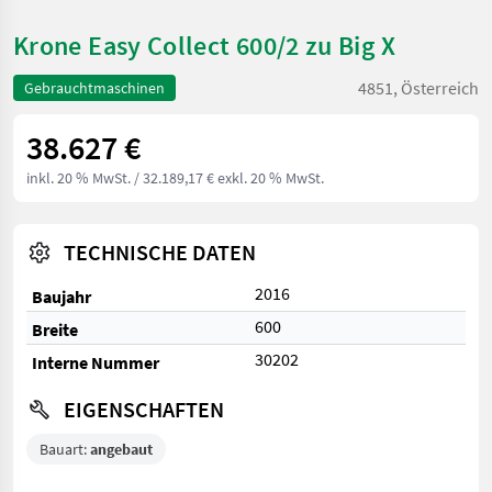
Krone Easy Collect 600/2 zu Big X
4851, Österreich
Gebrauchtmaschinen
38.627 €
inkl. 20 % MwSt.
/ 32.189,17 € exkl. 20 % MwSt.
TECHNISCHE DATEN
2016
Baujahr
600
Breite
30202
Interne Nummer
EIGENSCHAFTEN
Bauart:
angebaut