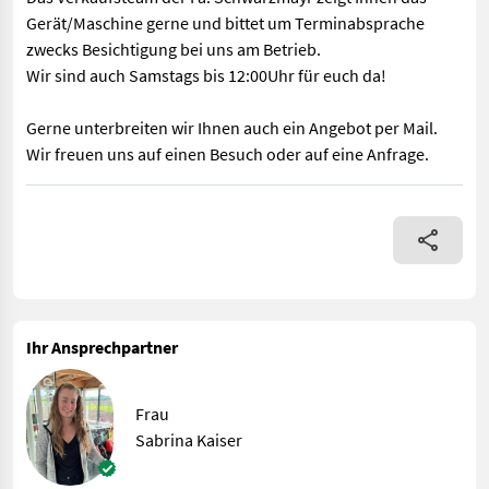
Gerät/Maschine gerne und bittet um Terminabsprache
zwecks Besichtigung bei uns am Betrieb.
Wir sind auch Samstags bis 12:00Uhr für euch da!
Gerne unterbreiten wir Ihnen auch ein Angebot per Mail.
Wir freuen uns auf einen Besuch oder auf eine Anfrage.
EDV 30202 Maisvorsatz - mit 6,0m Arbeitsbreite (8-reihig) - m
Ihr Ansprechpartner
Frau
Sabrina Kaiser