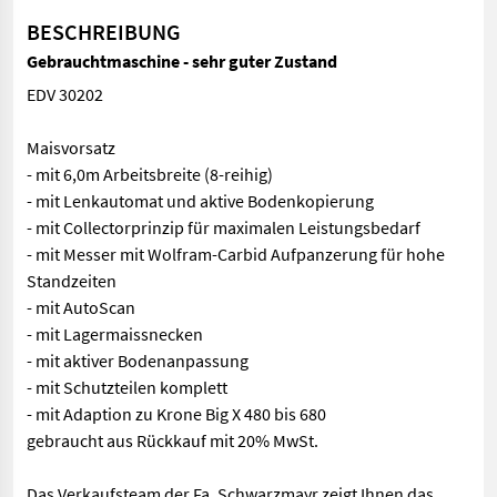
BESCHREIBUNG
Gebrauchtmaschine - sehr guter Zustand
EDV 30202
Maisvorsatz
- mit 6,0m Arbeitsbreite (8-reihig)
- mit Lenkautomat und aktive Bodenkopierung
- mit Collectorprinzip für maximalen Leistungsbedarf
- mit Messer mit Wolfram-Carbid Aufpanzerung für hohe
Standzeiten
- mit AutoScan
- mit Lagermaissnecken
- mit aktiver Bodenanpassung
- mit Schutzteilen komplett
- mit Adaption zu Krone Big X 480 bis 680
gebraucht aus Rückkauf mit 20% MwSt.
Das Verkaufsteam der Fa. Schwarzmayr zeigt Ihnen das