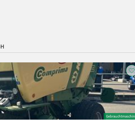
bH
Gebrauchtmaschin