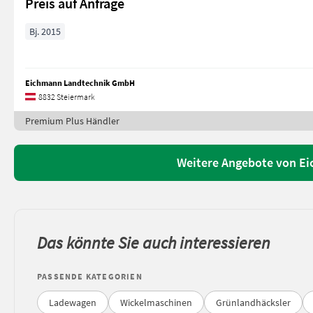
Preis auf Anfrage
Bj. 2015
Eichmann Landtechnik GmbH
8832 Steiermark
Premium Plus Händler
Weitere Angebote von E
Das könnte Sie auch interessieren
PASSENDE KATEGORIEN
Ladewagen
Wickelmaschinen
Grünlandhäcksler