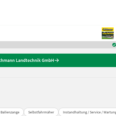
ichmann Landtechnik GmbH
Ballenzange
Selbstfahrmäher
Instandhaltung / Service / Wartun