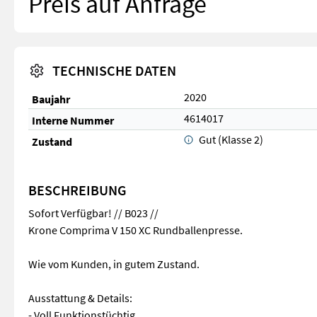
Preis auf Anfrage
TECHNISCHE DATEN
2020
Baujahr
4614017
Interne Nummer
Gut (Klasse 2)
Zustand
BESCHREIBUNG
Sofort Verfügbar! // B023 //
Krone Comprima V 150 XC Rundballenpresse.
Wie vom Kunden, in gutem Zustand.
Ausstattung & Details:
- Voll Funktionstüchtig