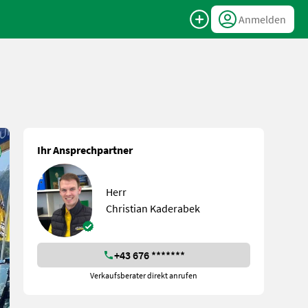
Anmelden
Ihr Ansprechpartner
Herr
Christian Kaderabek
+43 676 *******
Verkaufsberater direkt anrufen