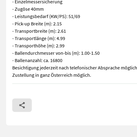
- Einzelmessersicherung
- Zugöse 40mm
- Leistungsbedarf (KW/PS): 51/69
- Pick-up Breite (m): 2.15
- Transportbreite (m): 2.61
- Transportlänge (m): 4.99
- Transporthöhe (m): 2.99
- Ballendurchmesser von-bis (m): 1.00-1.50
- Ballenanzahl: ca. 16800
Besichtigung jederzeit nach telefonischer Absprache möglich
Zustellung in ganz Österreich möglich.
Sofort Verfügbar! // B023 // Krone Comprima V 150 XC Rundbal