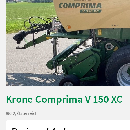
Krone Comprima V 150 XC
8832, Österreich