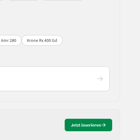
 Amr 280
Krone Rx 400 Gd
Jetzt inserieren