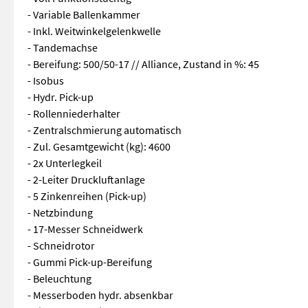
- Variable Ballenkammer
- Inkl. Weitwinkelgelenkwelle
- Tandemachse
- Bereifung: 500/50-17 // Alliance, Zustand in %: 45
- Isobus
- Hydr. Pick-up
- Rollenniederhalter
- Zentralschmierung automatisch
- Zul. Gesamtgewicht (kg): 4600
- 2x Unterlegkeil
- 2-Leiter Druckluftanlage
- 5 Zinkenreihen (Pick-up)
- Netzbindung
- 17-Messer Schneidwerk
- Schneidrotor
- Gummi Pick-up-Bereifung
- Beleuchtung
- Messerboden hydr. absenkbar