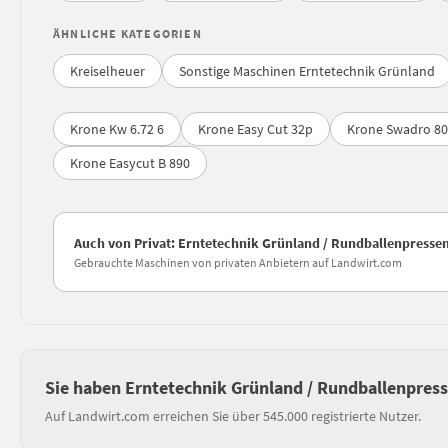
ÄHNLICHE KATEGORIEN
Kreiselheuer
Sonstige Maschinen Erntetechnik Grünland
Krone Kw 6.72 6
Krone Easy Cut 32p
Krone Swadro 80
Krone Easycut B 890
Auch von Privat: Erntetechnik Grünland / Rundballenpresse
Gebrauchte Maschinen von privaten Anbietern auf Landwirt.com
Sie haben Erntetechnik Grünland / Rundballenpres
Auf Landwirt.com erreichen Sie über 545.000 registrierte Nutzer.