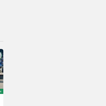
e
Krone Fortima V 1500 MC