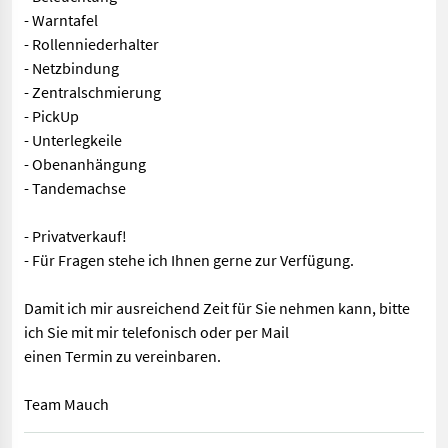
- Warntafel
- Rollenniederhalter
- Netzbindung
- Zentralschmierung
- PickUp
- Unterlegkeile
- Obenanhängung
- Tandemachse
- Privatverkauf!
- Für Fragen stehe ich Ihnen gerne zur Verfügung.
Damit ich mir ausreichend Zeit für Sie nehmen kann, bitte
ich Sie mit mir telefonisch oder per Mail
einen Termin zu vereinbaren.
Team Mauch
Ausstattung: - Gelenkwelle - Terminal - Druckluftbremsanlage -