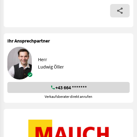
Ihr Ansprechpartner
Herr
Ludwig Öller
+43 664 *******
Verkaufsberater direkt anrufen