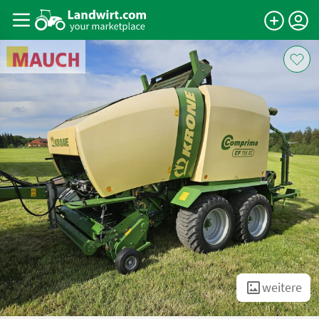
weitere