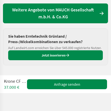
Weitere Angebote von MAUCH Gesellschaft
m.b.H. & Co.KG
Sie haben Erntetechnik Grünland /
Press-/Wickelkombinationen zu verkaufen?
Auf Landwirt.com erreichen Sie über 545.000 registrierte Nutzer.
Jetzt inserieren
Krone CF 155 XC
Anfrage senden
37.000 €