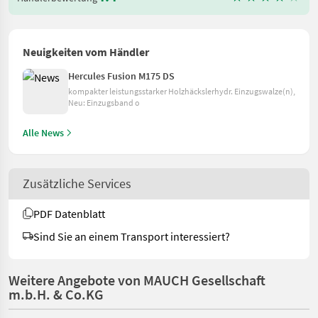
Neuigkeiten vom Händler
Hercules Fusion M175 DS
kompakter leistungsstarker Holzhäckslerhydr. Einzugswalze(n),
Neu: Einzugsband o
Alle News
Zusätzliche Services
PDF Datenblatt
Sind Sie an einem Transport interessiert?
Weitere Angebote von MAUCH Gesellschaft
m.b.H. & Co.KG