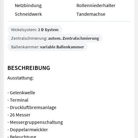
Netzbindung
Rollenniederhalter
Schneidwerk
Tandemachse
Wickelsystem:
2 D System
Zentralschmierung:
autom. Zentralschmierung
Ballenkammer:
variable Ballenkammer
BESCHREIBUNG
Ausstattung:
- Gelenkwelle
- Terminal
- Druckluftbremsanlage
- 26 Messer
- Messergruppenschaltung
- Doppelarmwickler
- Beleuchtung