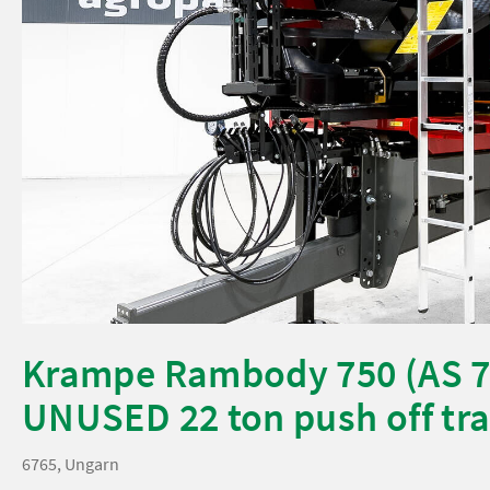
Krampe Rambody 750 (AS 7
UNUSED 22 ton push off tra
6765, Ungarn