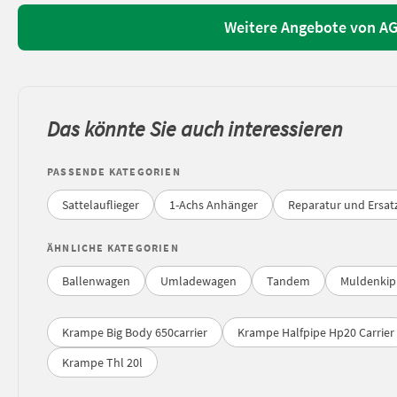
Weitere Angebote von AG
Das könnte Sie auch interessieren
PASSENDE KATEGORIEN
Sattelauflieger
1-Achs Anhänger
Reparatur und Ersat
ÄHNLICHE KATEGORIEN
Ballenwagen
Umladewagen
Tandem
Muldenkip
Krampe Big Body 650carrier
Krampe Halfpipe Hp20 Carrier
Krampe Thl 20l