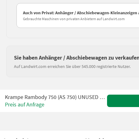
Auch von Privat: Anhänger / Abschiebewagen-Kleinanzeigen
Gebrauchte Maschinen von privaten Anbietern auf Landwirt.com
Sie haben Anhänger / Abschiebewagen zu verkaufe
Auf Landwirt.com erreichen Sie über 545.000 registrierte Nutzer.
Krampe Rambody 750 (AS 750) UNUSED 22 ton push off trai
Preis auf Anfrage