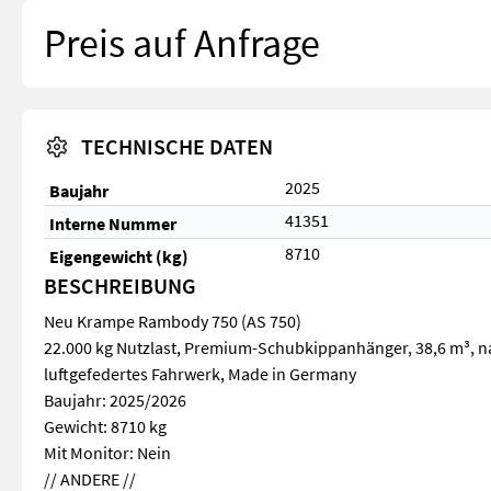
Preis auf Anfrage
TECHNISCHE DATEN
2025
Baujahr
41351
Interne Nummer
8710
Eigengewicht (kg)
BESCHREIBUNG
Neu Krampe Rambody 750 (AS 750)
22.000 kg Nutzlast, Premium-Schubkippanhänger, 38,6 m³, n
luftgefedertes Fahrwerk, Made in Germany
Baujahr: 2025/2026
Gewicht: 8710 kg
Mit Monitor: Nein
// ANDERE //