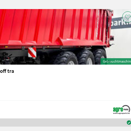
Gebrauchtmaschin
ff tra