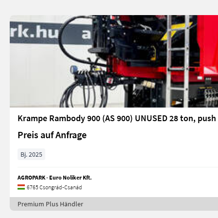
Krampe Rambody 900 (AS 900) UNUSED 28 ton, push o
Preis auf Anfrage
Bj. 2025
AGROPARK - Euro Noliker Kft.
6765 Csongrád-Csanád
Premium Plus Händler