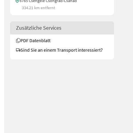
6765 Csengele Csongrád-Csanád
334.21 km entfernt
Zusätzliche Services
PDF Datenblatt
Sind Sie an einem Transport interessiert?