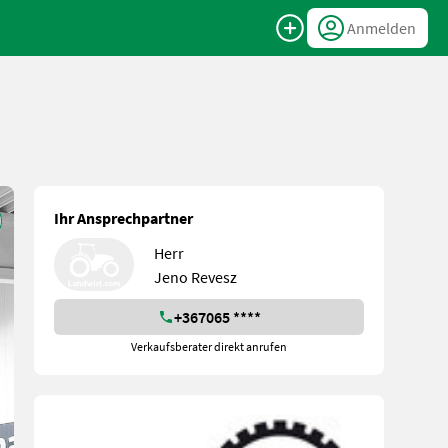
Anmelden
Ihr Ansprechpartner
Herr
Jeno Revesz
+367065 ****
Verkaufsberater direkt anrufen