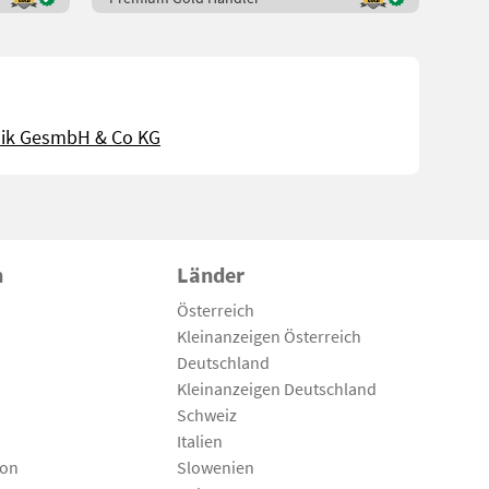
nik GesmbH & Co KG
n
Länder
Österreich
Kleinanzeigen Österreich
Deutschland
Kleinanzeigen Deutschland
Schweiz
Italien
son
Slowenien