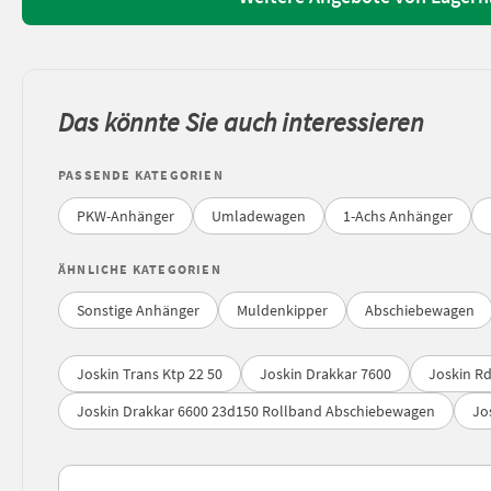
Das könnte Sie auch interessieren
PASSENDE KATEGORIEN
PKW-Anhänger
Umladewagen
1-Achs Anhänger
ÄHNLICHE KATEGORIEN
Sonstige Anhänger
Muldenkipper
Abschiebewagen
Joskin Trans Ktp 22 50
Joskin Drakkar 7600
Joskin Rd
Joskin Drakkar 6600 23d150 Rollband Abschiebewagen
Jo