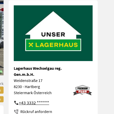
Lagerhaus Wechselgau reg.
Gen.m.b.H.
Weidenstraße 17
rk
8230 - Hartberg
n
Steiermark Österreich
n
+43 3332 ******
Rückruf anfordern