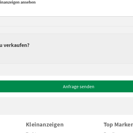
einanzeigen ansehen
zu verkaufen?
Anfrage senden
Kleinanzeigen
Top Marke