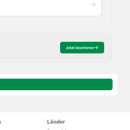
Jetzt inserieren
n
Länder