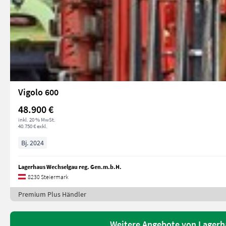
Vigolo 600
48.900 €
inkl. 20 % MwSt.
40.750 € exkl.
Bj. 2024
Lagerhaus Wechselgau reg. Gen.m.b.H.
8230 Steiermark
Premium Plus Händler
Weitere Angebote von Lagerh