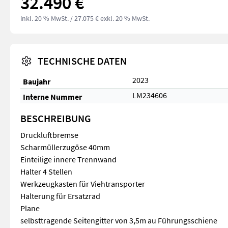
32.490 €
inkl. 20 % MwSt.
/ 27.075 € exkl. 20 % MwSt.
TECHNISCHE DATEN
2023
Baujahr
LM234606
Interne Nummer
BESCHREIBUNG
Druckluftbremse
Scharmüllerzugöse 40mm
Einteilige innere Trennwand
Halter 4 Stellen
Werkzeugkasten für Viehtransporter
Halterung für Ersatzrad
Plane
selbsttragende Seitengitter von 3,5m au Führungsschiene