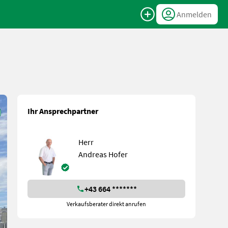
Anmelden
Ihr Ansprechpartner
Herr
Andreas Hofer
+43 664 *******
Verkaufsberater direkt anrufen