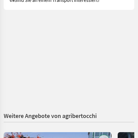
Sind Sie an einem Transport interessiert?
Weitere Angebote von agribertocchi