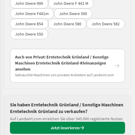
John Deere 990
John Deere F 441 M
John Deere F441m
John Deere 590
John Deere 854
John Deere 580
John Deere 582
John Deere 550
Auch von Privat: Erntetechnik Grünland / Sonstige
Maschinen Erntetechnik Grünland-Kleinanzeigen
ansehen
Gebrauchte Maschinen von privaten Anbietern auf Landwirt.com
Sie haben Erntetechnik Grünland / Sonstige Maschinen
Erntetechnik Grünland zu verkaufen?
Auf Landwirt.com erreichen Sie über 545.000 registrierte Nutzer.
Jetzt inserieren