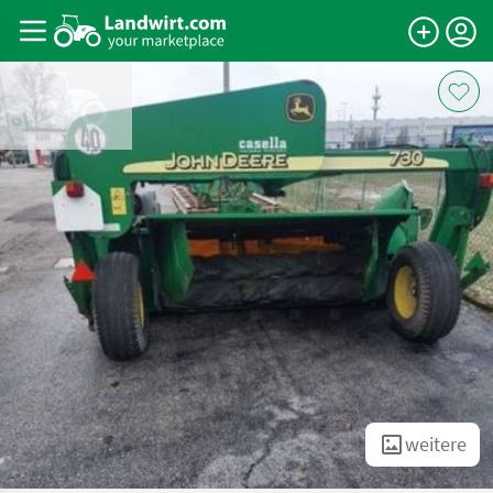
weitere