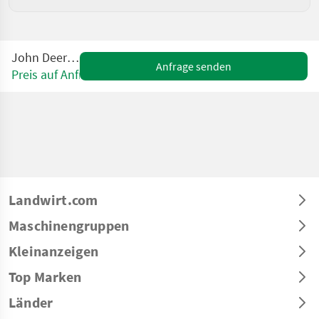
John Deere 730
Anfrage senden
Preis auf Anfrage
Landwirt.com
Maschinengruppen
Kleinanzeigen
Top Marken
Länder