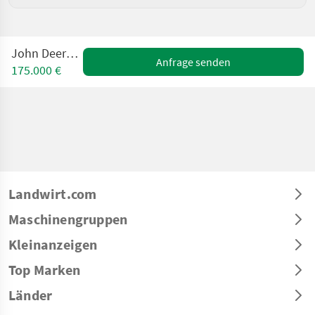
John Deere 6R250
Anfrage senden
175.000 €
Landwirt.com
Maschinengruppen
Kleinanzeigen
Top Marken
Länder