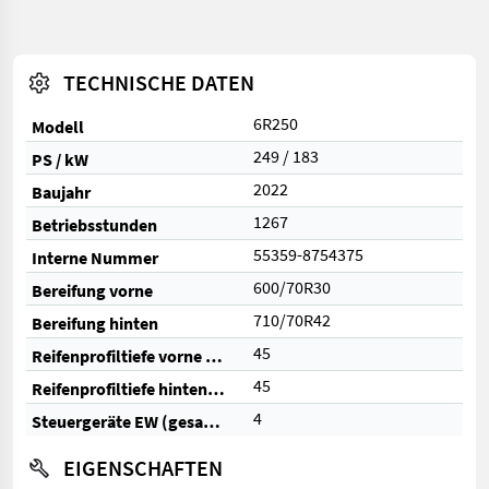
TECHNISCHE DATEN
6R250
Modell
249 / 183
PS / kW
2022
Baujahr
1267
Betriebsstunden
55359-8754375
Interne Nummer
600/70R30
Bereifung vorne
710/70R42
Bereifung hinten
45
Reifenprofiltiefe vorne (%)
45
Reifenprofiltiefe hinten (%)
4
Steuergeräte EW (gesamt)
EIGENSCHAFTEN