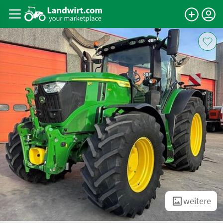
weitere