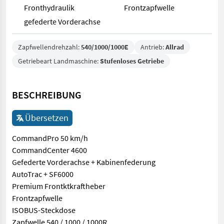
Fronthydraulik
Frontzapfwelle
gefederte Vorderachse
Zapfwellendrehzahl:
540/1000/1000E
Antrieb:
Allrad
Getriebeart Landmaschine:
Stufenloses Getriebe
BESCHREIBUNG
Übersetzen
CommandPro 50 km/h
CommandCenter 4600
Gefederte Vorderachse + Kabinenfederung
AutoTrac + SF6000
Premium Frontktkraftheber
Frontzapfwelle
ISOBUS-Steckdose
Zapfwelle 540 / 1000 / 1000R