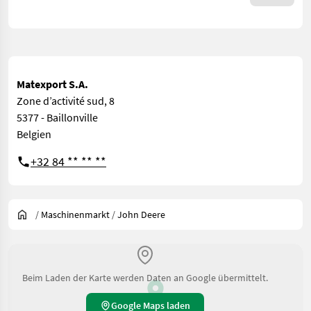
Matexport S.A.
Zone dʼactivité sud, 8
5377 - Baillonville
Belgien
+32 84 ** ** **
/
Maschinenmarkt
/
John Deere
Beim Laden der Karte werden Daten an Google übermittelt.
Google Maps laden