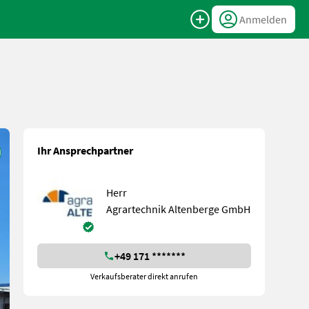
Anmelden
Ihr Ansprechpartner
Herr
Agrartechnik Altenberge GmbH
+49 171 *******
Verkaufsberater direkt anrufen