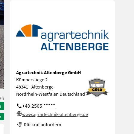
Agrartechnik Altenberge GmbH
Kümperstiege 2
48341 - Altenberge
Nordrhein-Westfalen Deutschland
en
+49 2505 *****
n
www.agrartechnik-altenberge.de
n
Rückruf anfordern