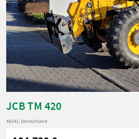
JCB TM 420
48341, Deutschland