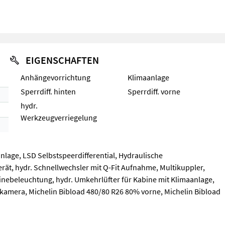
EIGENSCHAFTEN
Anhängevorrichtung
Klimaanlage
Sperrdiff. hinten
Sperrdiff. vorne
hydr.
Werkzeugverriegelung
lage, LSD Selbstspeerdifferential, Hydraulische
t, hydr. Schnellwechsler mit Q-Fit Aufnahme, Multikuppler,
nebeleuchtung, hydr. Umkehrlüfter für Kabine mit Klimaanlage,
kamera, Michelin Bibload 480/80 R26 80% vorne, Michelin Bibload