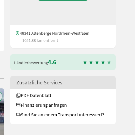
ung, servohydraulische Einhebelsteuergerät, hydr. Schnellwechsle
48341 Altenberge Nordrhein-Westfalen
1051.88 km entfernt
4.6
Händlerbewertung
Zusätzliche Services
PDF Datenblatt
Finanzierung anfragen
Sind Sie an einem Transport interessiert?