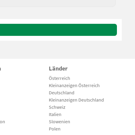
n
Länder
Österreich
Kleinanzeigen Österreich
Deutschland
Kleinanzeigen Deutschland
Schweiz
Italien
son
Slowenien
Polen