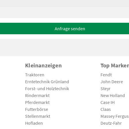
Anfrage senden
Kleinanzeigen
Top Marke
Traktoren
Fendt
Erntetechnik Grünland
John Deere
Forst- und Holztechnik
Steyr
Rindermarkt
New Holland
Pferdemarkt
Case IH
Futterbörse
Claas
Stellenmarkt
Massey Fergu
Hofladen
Deutz-Fahr