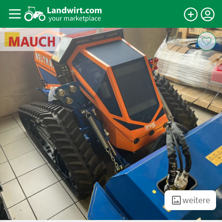
weitere