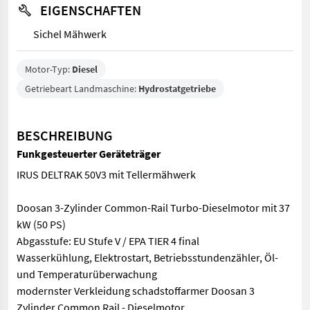
EIGENSCHAFTEN
Sichel Mähwerk
Motor-Typ:
Diesel
Getriebeart Landmaschine:
Hydrostatgetriebe
BESCHREIBUNG
Funkgesteuerter Geräteträger
IRUS DELTRAK 50V3 mit Tellermähwerk
Doosan 3-Zylinder Common-Rail Turbo-Dieselmotor mit 37
kW (50 PS)
Abgasstufe: EU Stufe V / EPA TIER 4 final
Wasserkühlung, Elektrostart, Betriebsstundenzähler, Öl-
und Temperaturüberwachung
modernster Verkleidung schadstoffarmer Doosan 3
Zylinder Common Rail - Dieselmotor