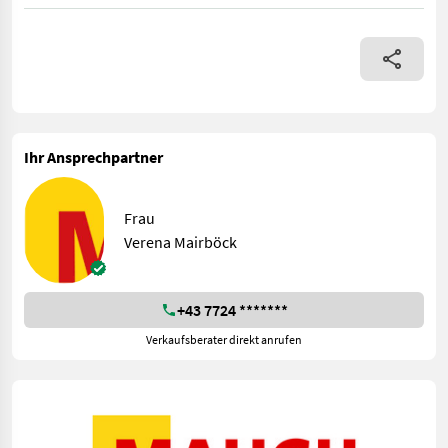
Ihr Ansprechpartner
Frau
Verena Mairböck
+43 7724 *******
Verkaufsberater direkt anrufen