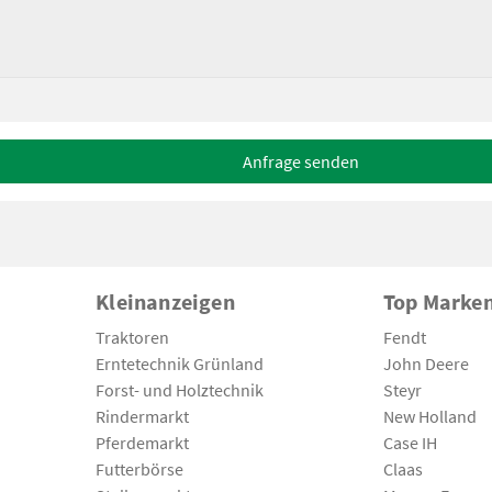
Anfrage senden
Kleinanzeigen
Top Marke
Traktoren
Fendt
Erntetechnik Grünland
John Deere
Forst- und Holztechnik
Steyr
Rindermarkt
New Holland
Pferdemarkt
Case IH
Futterbörse
Claas