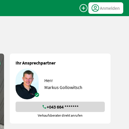
Anmelden
Ihr Ansprechpartner
Herr
Markus Gollowitsch
+043 664 *******
Verkaufsberater direkt anrufen