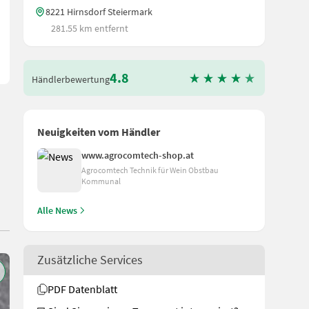
8221 Hirnsdorf Steiermark
281.55 km entfernt
4.8
Händlerbewertung
Neuigkeiten vom Händler
www.agrocomtech-shop.at
Agrocomtech Technik für Wein Obstbau
Kommunal
Alle News
Zusätzliche Services
PDF Datenblatt