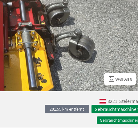
weitere
8221
Steierma
Gebrauchtmaschine
281.55 km entfernt
Gebrauchtmaschine