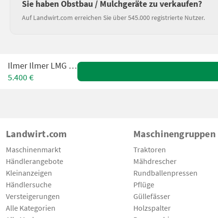
Sie haben Obstbau / Mulchgeräte zu verkaufen?
Auf Landwirt.com erreichen Sie über 545.000 registrierte Nutzer.
Ilmer Ilmer LMG 260C
5.400 €
Landwirt.com
Maschinengruppen
Maschinenmarkt
Traktoren
Händlerangebote
Mähdrescher
Kleinanzeigen
Rundballenpressen
Händlersuche
Pflüge
Versteigerungen
Güllefässer
Alle Kategorien
Holzspalter