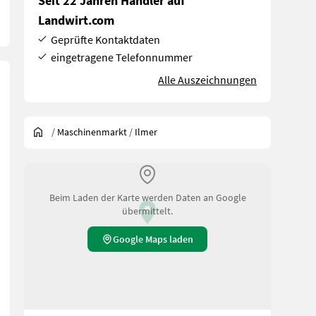
Seit 22 Jahren Händler auf
Landwirt.com
Geprüfte Kontaktdaten
eingetragene Telefonnummer
Alle Auszeichnungen
/
Maschinenmarkt
/
Ilmer
Beim Laden der Karte werden Daten an Google
übermittelt.
Google Maps laden