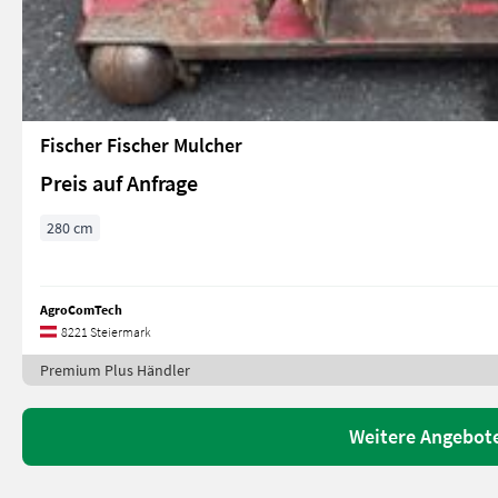
Fischer Fischer Mulcher
Preis auf Anfrage
280 cm
AgroComTech
8221 Steiermark
Premium Plus Händler
Weitere Angebot