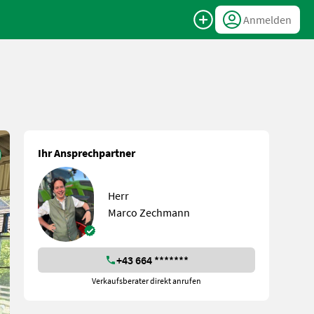
Anmelden
Ihr Ansprechpartner
Herr
Marco Zechmann
+43 664 *******
Verkaufsberater direkt anrufen