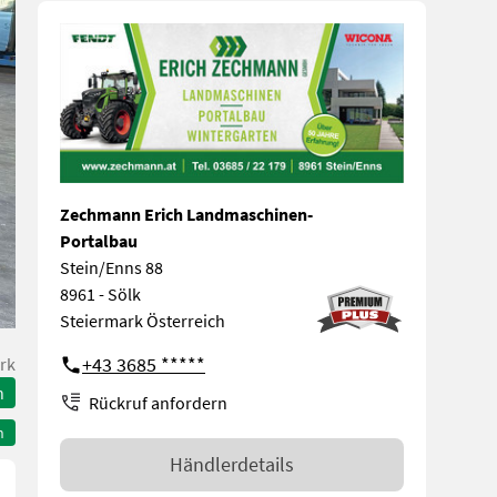
Zechmann Erich Landmaschinen-
Portalbau
Stein/Enns 88
8961 - Sölk
Steiermark Österreich
+43 3685 *****
rk
n
Rückruf anfordern
n
Händlerdetails