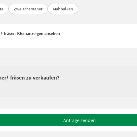
ge
Zweiachsmäher
Mähbalken
/-fräsen-Kleinanzeigen ansehen
er/-fräsen zu verkaufen?
Anfrage senden