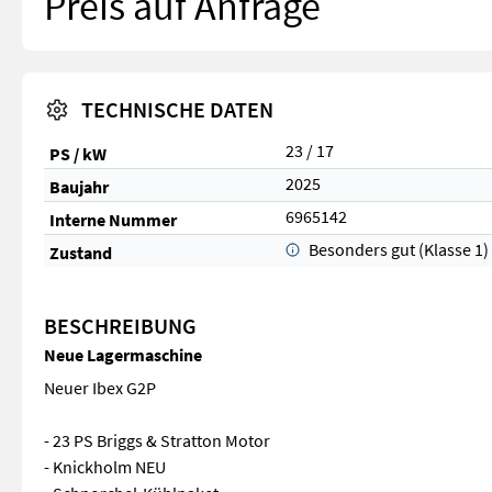
Preis auf Anfrage
TECHNISCHE DATEN
23 / 17
PS / kW
2025
Baujahr
6965142
Interne Nummer
Besonders gut (Klasse 1)
Zustand
BESCHREIBUNG
Neue Lagermaschine
Neuer Ibex G2P
- 23 PS Briggs & Stratton Motor
- Knickholm NEU