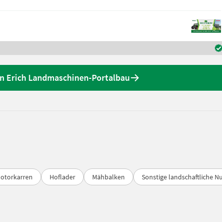
n Erich Landmaschinen-Portalbau
Motorkarren
Hoflader
Mähbalken
Sonstige landschaftliche N