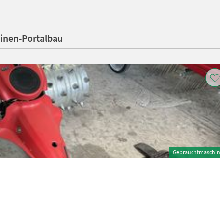
inen-Portalbau
Gebrauchtmaschin