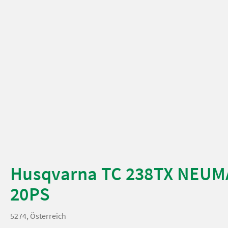
Husqvarna TC 238TX NEU
20PS
5274, Österreich