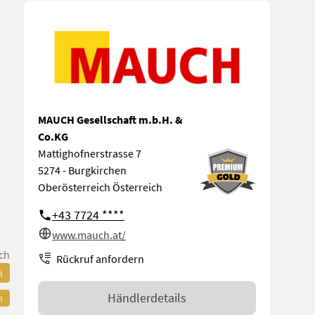
MAUCH Gesellschaft m.b.H. &
Co.KG
Mattighofnerstrasse 7
5274 - Burgkirchen
Oberösterreich Österreich
+43 7724 ****
www.mauch.at/
ch
Rückruf anfordern
n
Händlerdetails
n