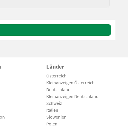
n
Länder
Österreich
Kleinanzeigen Österreich
Deutschland
Kleinanzeigen Deutschland
Schweiz
Italien
son
Slowenien
Polen