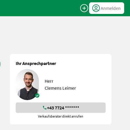
Anmelden
Ihr Ansprechpartner
Herr
Clemens Leimer
+43 7724 *******
Verkaufsberater direkt anrufen