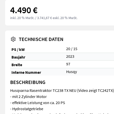
4.490 €
inkl. 20 % MwSt.
/ 3.741,67 € exkl. 20 % MwSt.
TECHNISCHE DATEN
20 / 15
PS / kW
2023
Baujahr
97
Breite
Husqy
Interne Nummer
BESCHREIBUNG
Husqvarna Rasentraktor TC238 TX NEU (Video zeigt TC242TX)
- mit 2 Zylinder Motor
- effektive Leistung von ca. 20 PS
- Hydrostatgetriebe