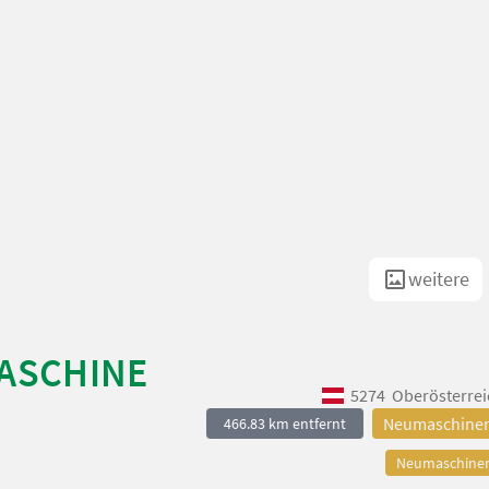
weitere
MASCHINE
5274
Oberösterrei
Neumaschine
466.83 km entfernt
Neumaschine