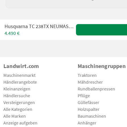
Husqvarna TC 238TX NEUMASCHINE 20PS
4.490 €
Landwirt.com
Maschinengruppen
Maschinenmarkt
Traktoren
Händlerangebote
Mähdrescher
Kleinanzeigen
Rundballenpressen
Händlersuche
Pflüge
Versteigerungen
Güllefässer
Alle Kategorien
Holzspalter
Alle Marken
Baumaschinen
Anzeige aufgeben
Anhänger