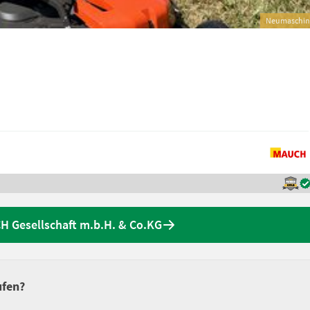
Neumaschin
 Gesellschaft m.b.H. & Co.KG
ufen?