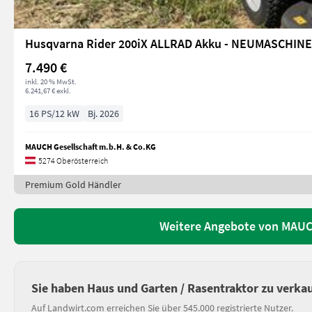
Husqvarna Rider 200iX ALLRAD Akku - NEUMASCHINE
7.490 €
inkl. 20 % MwSt.
6.241,67 € exkl.
16 PS/12 kW
Bj. 2026
MAUCH Gesellschaft m.b.H. & Co.KG
5274 Oberösterreich
Premium Gold Händler
Weitere Angebote von MAUCH
Sie haben Haus und Garten / Rasentraktor zu verka
Auf Landwirt.com erreichen Sie über 545.000 registrierte Nutzer.