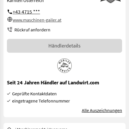
Kärnten Österreich
+43 4715 ***
www.maschinen-gailer.at
Rückruf anfordern
Händlerdetails
Seit 24 Jahren Händler auf Landwirt.com
Geprüfte Kontaktdaten
eingetragene Telefonnummer
Alle Auszeichnungen