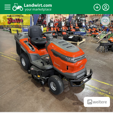
weitere