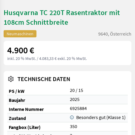
Husqvarna TC 220T Rasentraktor mit
108cm Schnittbreite
9640, Österreich
Neumaschinen
4.900 €
inkl. 20 % MwSt.
/ 4.083,33 € exkl. 20 % MwSt.
TECHNISCHE DATEN
20 / 15
PS / kW
2025
Baujahr
6925884
Interne Nummer
Besonders gut (Klasse 1)
Zustand
350
Fangbox (Liter)