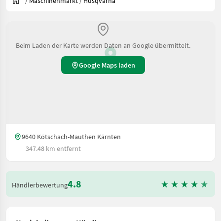
/
Maschinenmarkt
/
Husqvarna
Beim Laden der Karte werden Daten an Google übermittelt.
Google Maps laden
9640 Kötschach-Mauthen Kärnten
347.48 km entfernt
4.8
Händlerbewertung