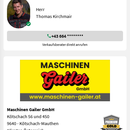
Herr
Thomas Kirchmair
+43 664 ********
Verkaufsberater direkt anrufen
Maschinen Gailer GmbH
Kötschach 56 und 450
9640 - Kötschach-Mauthen