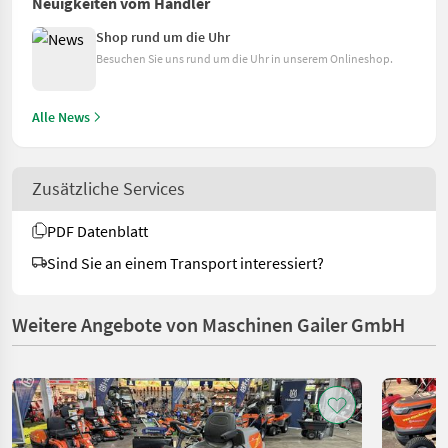
Neuigkeiten vom Händler
Shop rund um die Uhr
Besuchen Sie uns rund um die Uhr in unserem Onlineshop.
Alle News
Zusätzliche Services
PDF Datenblatt
Sind Sie an einem Transport interessiert?
Weitere Angebote von Maschinen Gailer GmbH