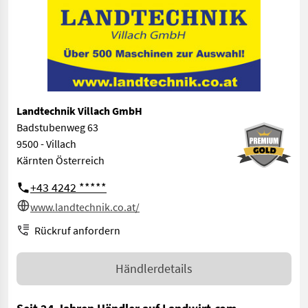
Landtechnik Villach GmbH
Badstubenweg 63
9500 - Villach
Kärnten Österreich
+43 4242 *****
www.landtechnik.co.at/
Rückruf anfordern
Händlerdetails