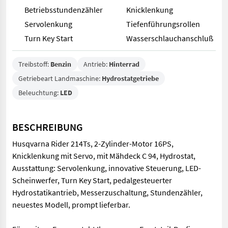
Betriebsstundenzähler
Knicklenkung
Servolenkung
Tiefenführungsrollen
Turn Key Start
Wasserschlauchanschluß
Treibstoff:
Benzin
Antrieb:
Hinterrad
Getriebeart Landmaschine:
Hydrostatgetriebe
Beleuchtung:
LED
BESCHREIBUNG
Husqvarna Rider 214Ts, 2-Zylinder-Motor 16PS,
Knicklenkung mit Servo, mit Mähdeck C 94, Hydrostat,
Ausstattung: Servolenkung, innovative Steuerung, LED-
Scheinwerfer, Turn Key Start, pedalgesteuerter
Hydrostatikantrieb, Messerzuschaltung, Stundenzähler,
neuestes Modell, prompt lieferbar.