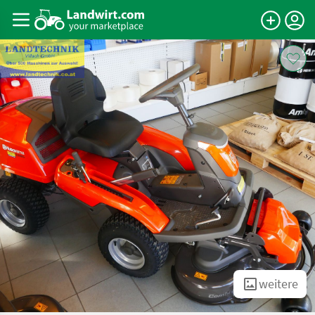
weitere