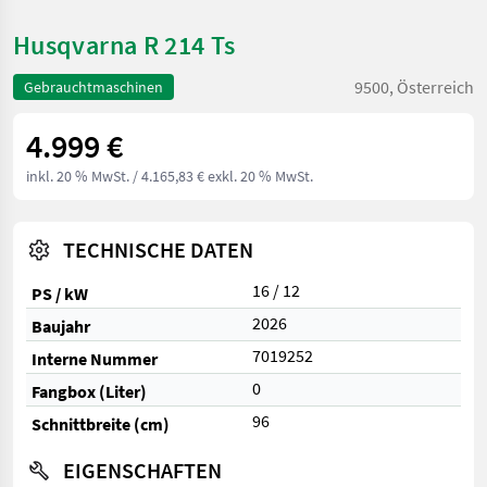
Husqvarna R 214 Ts
9500, Österreich
Gebrauchtmaschinen
4.999 €
inkl. 20 % MwSt.
/ 4.165,83 € exkl. 20 % MwSt.
TECHNISCHE DATEN
16 / 12
PS / kW
2026
Baujahr
7019252
Interne Nummer
0
Fangbox (Liter)
96
Schnittbreite (cm)
EIGENSCHAFTEN