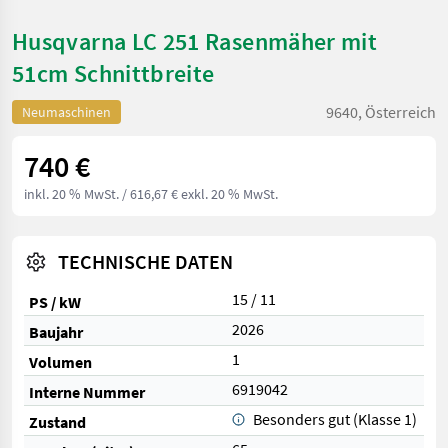
Husqvarna LC 251 Rasenmäher mit
51cm Schnittbreite
9640, Österreich
Neumaschinen
740 €
inkl. 20 % MwSt.
/ 616,67 € exkl. 20 % MwSt.
TECHNISCHE DATEN
15 / 11
PS / kW
2026
Baujahr
1
Volumen
6919042
Interne Nummer
Besonders gut (Klasse 1)
Zustand