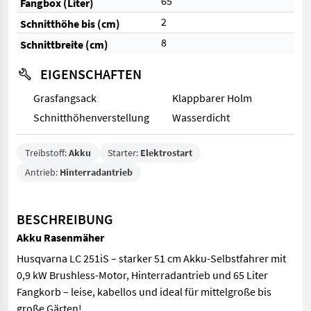
65
Fangbox (Liter)
2
Schnitthöhe bis (cm)
8
Schnittbreite (cm)
EIGENSCHAFTEN
Grasfangsack
Klappbarer Holm
Schnitthöhenverstellung
Wasserdicht
Treibstoff:
Akku
Starter:
Elektrostart
Antrieb:
Hinterradantrieb
BESCHREIBUNG
Akku Rasenmäher
Husqvarna LC 251iS – starker 51 cm Akku-Selbstfahrer mit
0,9 kW Brushless-Motor, Hinterradantrieb und 65 Liter
Fangkorb – leise, kabellos und ideal für mittelgroße bis
große Gärten!