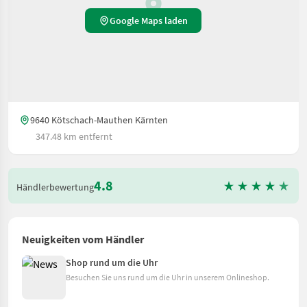
Google Maps laden
9640 Kötschach-Mauthen Kärnten
347.48 km entfernt
4.8
Händlerbewertung
Neuigkeiten vom Händler
Shop rund um die Uhr
Besuchen Sie uns rund um die Uhr in unserem Onlineshop.