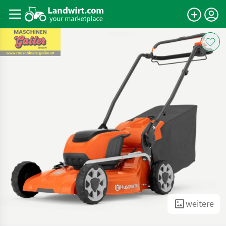
weitere