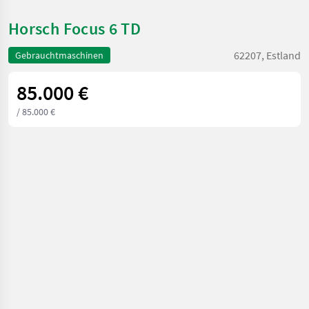
Horsch Focus 6 TD
62207, Estland
Gebrauchtmaschinen
85.000 €
/ 85.000 €