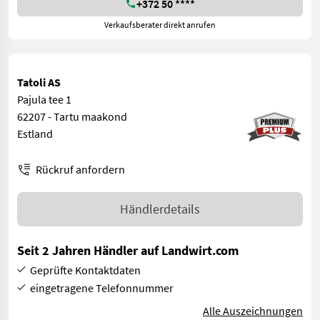
+372 50 ****
Verkaufsberater direkt anrufen
Tatoli AS
Pajula tee 1
62207 - Tartu maakond
Estland
Rückruf anfordern
Händlerdetails
Seit 2 Jahren Händler auf Landwirt.com
Geprüfte Kontaktdaten
eingetragene Telefonnummer
Alle Auszeichnungen