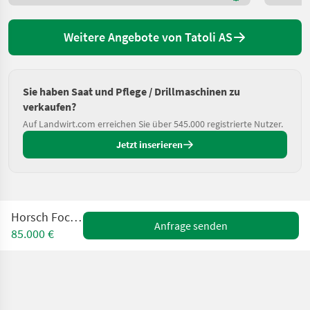
Weitere Angebote von Tatoli AS
Sie haben Saat und Pflege / Drillmaschinen zu
verkaufen?
Auf Landwirt.com erreichen Sie über 545.000 registrierte Nutzer.
Jetzt inserieren
Horsch Focus 6 TD
Anfrage senden
85.000 €