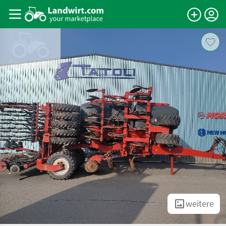
weitere