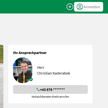
Anmelden
Ihr Ansprechpartner
Herr
Christian Kaderabek
+43 676 *******
Verkaufsberater direkt anrufen