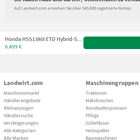
Auf Landwirt.com erreichen Sie über 545.000 registrierte Nutzer.
Honda HSS1380i ETD Hybrid-Schneefräse
6.499 €
Landwirt.com
Maschinengruppen
Maschinenmarkt
Traktoren
Händlerangebote
Mähdrescher
Kleinanzeigen
Rundballenpressen
Händlersuche
Pflüge
Versteigerungen
Güllefässer
Alle Kategorien
Holzspalter
Alle Marken
Baumaschinen