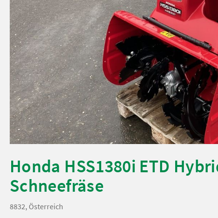
Honda HSS1380i ETD Hybri
Schneefräse
8832, Österreich