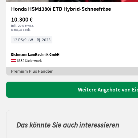
Honda HSM1380i ETD Hybrid-Schneefräse
10.300 €
inkl. 20 % MwSt.
8.583,33 € exkl.
12 PS/9 kW
Bj. 2023
Eichmann Landtechnik GmbH
8832 Steiermark
Premium Plus Händler
Weitere Angebote von E
Das könnte Sie auch interessieren