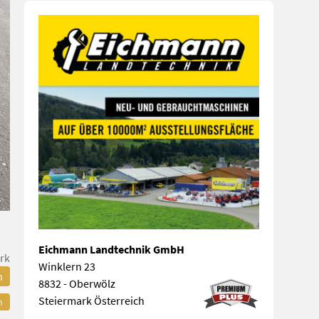
Eichmann Landtechnik GmbH
rk
Winklern 23
n
8832 - Oberwölz
Steiermark Österreich
n