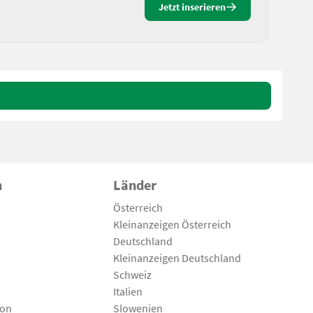
Jetzt inserieren
n
Länder
Österreich
Kleinanzeigen Österreich
Deutschland
Kleinanzeigen Deutschland
Schweiz
Italien
son
Slowenien