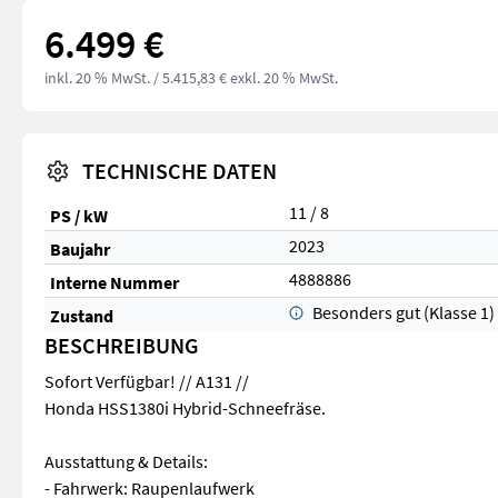
6.499 €
inkl. 20 % MwSt.
/ 5.415,83 € exkl. 20 % MwSt.
TECHNISCHE DATEN
11 / 8
PS / kW
2023
Baujahr
4888886
Interne Nummer
Besonders gut (Klasse 1)
Zustand
BESCHREIBUNG
Sofort Verfügbar! // A131 //
Honda HSS1380i Hybrid-Schneefräse.
Ausstattung & Details:
- Fahrwerk: Raupenlaufwerk