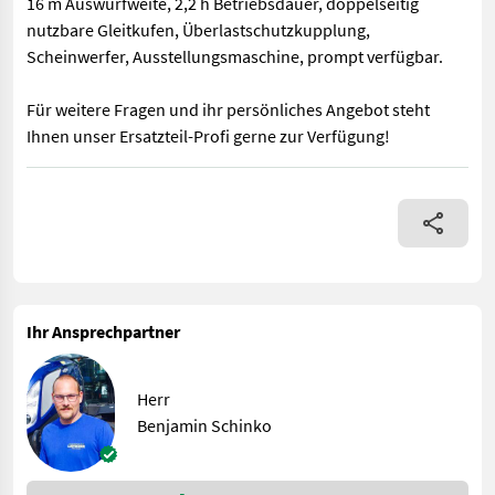
16 m Auswurfweite, 2,2 h Betriebsdauer, doppelseitig
nutzbare Gleitkufen, Überlastschutzkupplung,
Scheinwerfer, Ausstellungsmaschine, prompt verfügbar.
Für weitere Fragen und ihr persönliches Angebot steht
Ihnen unser Ersatzteil-Profi gerne zur Verfügung!
Honda Schneefräse HSS 970A T mit Elektrostart und Leichtstart
Ihr Ansprechpartner
Herr
Benjamin Schinko