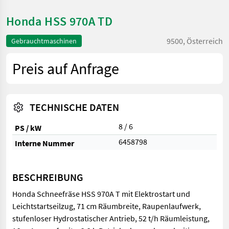
Honda HSS 970A TD
9500, Österreich
Gebrauchtmaschinen
Preis auf Anfrage
TECHNISCHE DATEN
8 / 6
PS / kW
6458798
Interne Nummer
BESCHREIBUNG
Honda Schneefräse HSS 970A T mit Elektrostart und
Leichtstartseilzug, 71 cm Räumbreite, Raupenlaufwerk,
stufenloser Hydrostatischer Antrieb, 52 t/h Räumleistung,