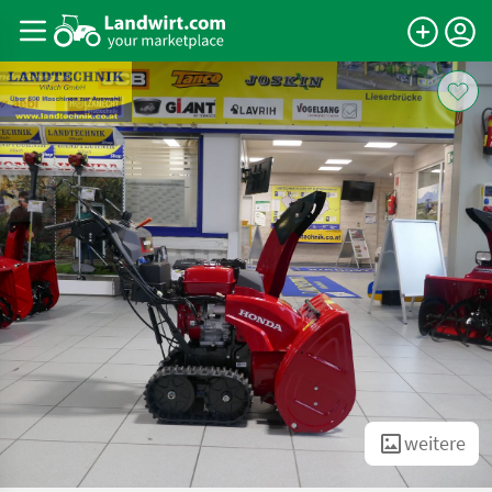
weitere