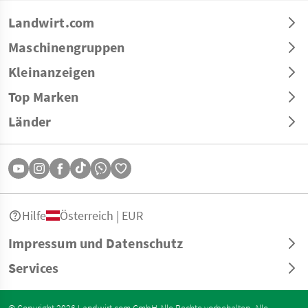
Landwirt.com
Maschinengruppen
Kleinanzeigen
Top Marken
Länder
Hilfe
Österreich | EUR
Impressum und Datenschutz
Services
© Copyright 2026 Landwirt.com GmbH Alle Rechte vorbehalten. Alle