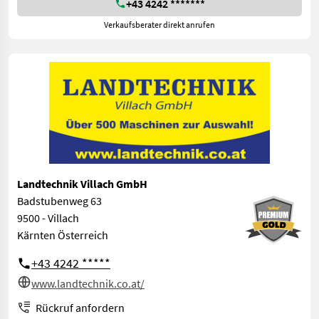
+43 4242 *******
Verkaufsberater direkt anrufen
Landtechnik Villach GmbH
Badstubenweg 63
9500 - Villach
Kärnten Österreich
+43 4242 *****
www.landtechnik.co.at/
Rückruf anfordern