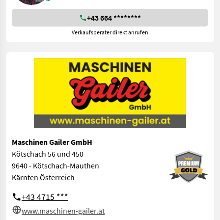
+43 664 ********
Verkaufsberater direkt anrufen
Maschinen Gailer GmbH
Kötschach 56 und 450
9640 - Kötschach-Mauthen
Kärnten Österreich
+43 4715 ***
www.maschinen-gailer.at