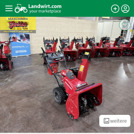
weitere