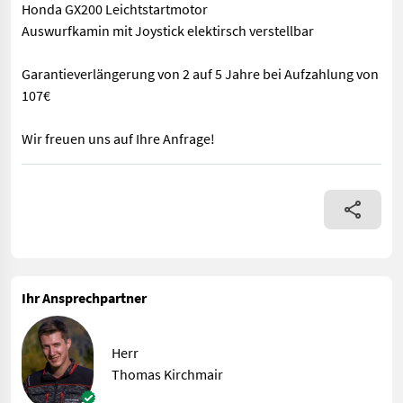
Honda GX200 Leichtstartmotor
Auswurfkamin mit Joystick elektirsch verstellbar
Garantieverlängerung von 2 auf 5 Jahre bei Aufzahlung von
107€
Wir freuen uns auf Ihre Anfrage!
Die Honda HSS 760 A W besticht durch kompakte Baugröße bei sc
Ihr Ansprechpartner
Herr
Thomas Kirchmair