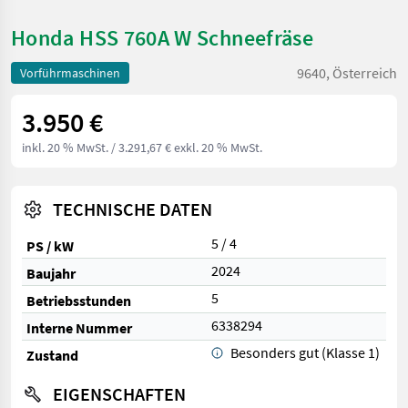
Honda HSS 760A W Schneefräse
9640, Österreich
Vorführmaschinen
3.950 €
inkl. 20 % MwSt.
/ 3.291,67 € exkl. 20 % MwSt.
TECHNISCHE DATEN
5 / 4
PS / kW
2024
Baujahr
5
Betriebsstunden
6338294
Interne Nummer
Besonders gut (Klasse 1)
Zustand
EIGENSCHAFTEN