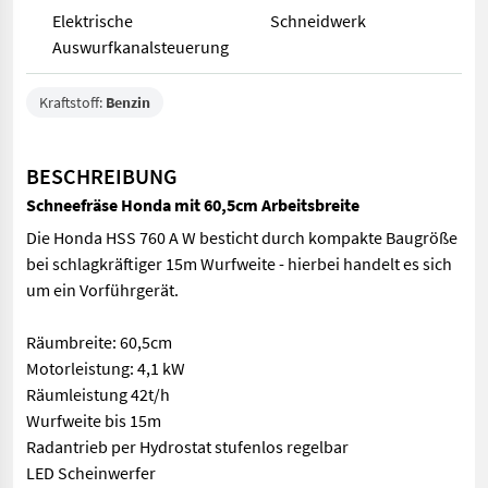
Elektrische
Schneidwerk
Auswurfkanalsteuerung
Kraftstoff:
Benzin
BESCHREIBUNG
Schneefräse Honda mit 60,5cm Arbeitsbreite
Die Honda HSS 760 A W besticht durch kompakte Baugröße
bei schlagkräftiger 15m Wurfweite - hierbei handelt es sich
um ein Vorführgerät.
Räumbreite: 60,5cm
Motorleistung: 4,1 kW
Räumleistung 42t/h
Wurfweite bis 15m
Radantrieb per Hydrostat stufenlos regelbar
LED Scheinwerfer