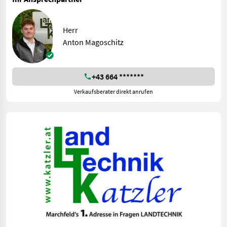
Herr
Anton Magoschitz
+43 664 *******
Verkaufsberater direkt anrufen