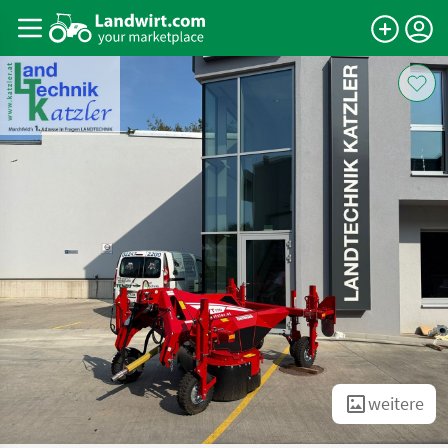
weitere