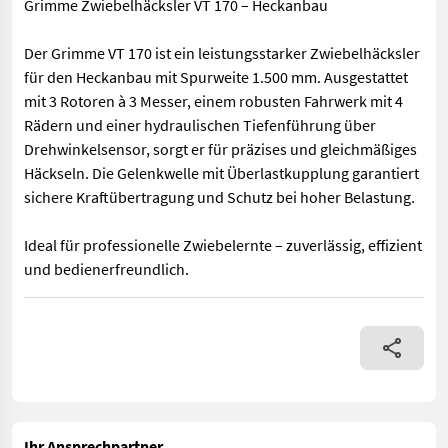
Grimme Zwiebelhäcksler VT 170 – Heckanbau
Der Grimme VT 170 ist ein leistungsstarker Zwiebelhäcksler
für den Heckanbau mit Spurweite 1.500 mm. Ausgestattet
mit 3 Rotoren à 3 Messer, einem robusten Fahrwerk mit 4
Rädern und einer hydraulischen Tiefenführung über
Drehwinkelsensor, sorgt er für präzises und gleichmäßiges
Häckseln. Die Gelenkwelle mit Überlastkupplung garantiert
sichere Kraftübertragung und Schutz bei hoher Belastung.
Ideal für professionelle Zwiebelernte – zuverlässig, effizient
und bedienerfreundlich.
Grimme Zwiebelhäcksler VT 170 – Heckanbau Der Grimme VT 170 i
Ihr Ansprechpartner