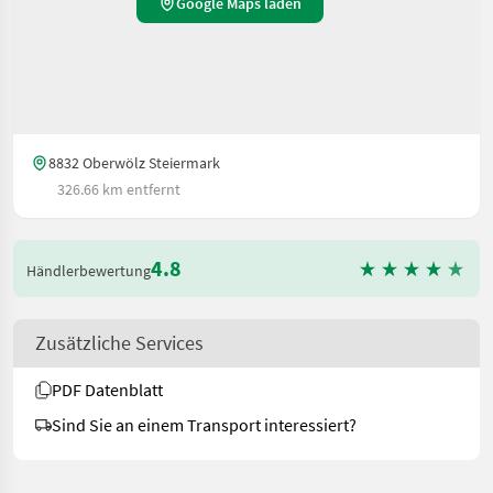
Google Maps laden
8832 Oberwölz Steiermark
326.66 km entfernt
4.8
Händlerbewertung
Zusätzliche Services
PDF Datenblatt
Sind Sie an einem Transport interessiert?