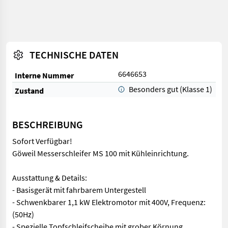
TECHNISCHE DATEN
6646653
Interne Nummer
Besonders gut (Klasse 1)
Zustand
BESCHREIBUNG
Sofort Verfügbar!
Göweil Messerschleifer MS 100 mit Kühleinrichtung.
Ausstattung & Details:
- Basisgerät mit fahrbarem Untergestell
- Schwenkbarer 1,1 kW Elektromotor mit 400V, Frequenz:
(50Hz)
- Spezielle Topfschleifscheibe mit grober Körnung