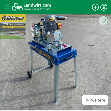
weitere