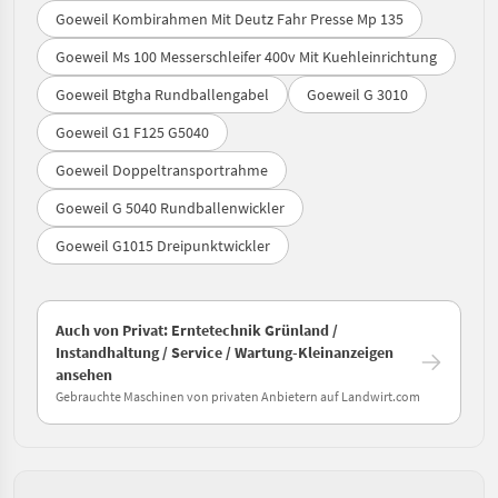
Goeweil Kombirahmen Mit Deutz Fahr Presse Mp 135
Goeweil Ms 100 Messerschleifer 400v Mit Kuehleinrichtung
Goeweil Btgha Rundballengabel
Goeweil G 3010
Goeweil G1 F125 G5040
Goeweil Doppeltransportrahme
Goeweil G 5040 Rundballenwickler
Goeweil G1015 Dreipunktwickler
Auch von Privat: Erntetechnik Grünland /
Instandhaltung / Service / Wartung-Kleinanzeigen
ansehen
Gebrauchte Maschinen von privaten Anbietern auf Landwirt.com