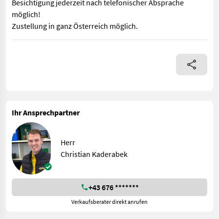
Besichtigung jederzeit nach telefonischer Absprache
möglich!
Zustellung in ganz Österreich möglich.
Sofort Verfügbar! Göweil Messerschleifer MS 100 mit Kühleinric
Ihr Ansprechpartner
Herr
Christian Kaderabek
+43 676 *******
Verkaufsberater direkt anrufen