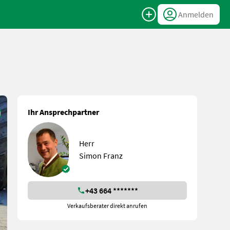
Anmelden
Ihr Ansprechpartner
Herr
Simon Franz
+43 664 *******
Verkaufsberater direkt anrufen