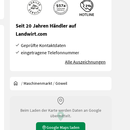
Seit 20 Jahren Händler auf
Landwirt.com
Geprüfte Kontaktdaten
eingetragene Telefonnummer
Alle Auszeichnungen
/
Maschinenmarkt
/
Göweil
Beim Laden der Karte werden Daten an Google
übermittelt.
Google Maps laden