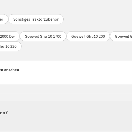
er
Sonstiges Traktorzubehör
 2000 Dw
Goeweil Ghu 10 1700
Goeweil Ghu10 200
Goeweil 
hu 10 220
gen ansehen
fen?