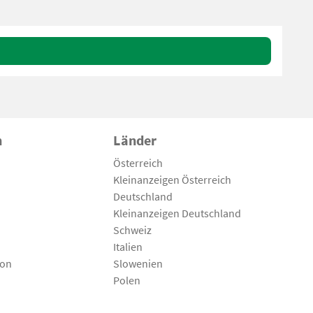
n
Länder
Österreich
Kleinanzeigen Österreich
Deutschland
Kleinanzeigen Deutschland
Schweiz
Italien
son
Slowenien
Polen