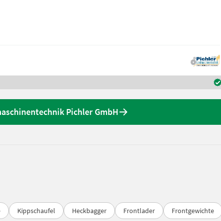
aschinentechnik Pichler GmbH
e
Kippschaufel
Heckbagger
Frontlader
Frontgewichte