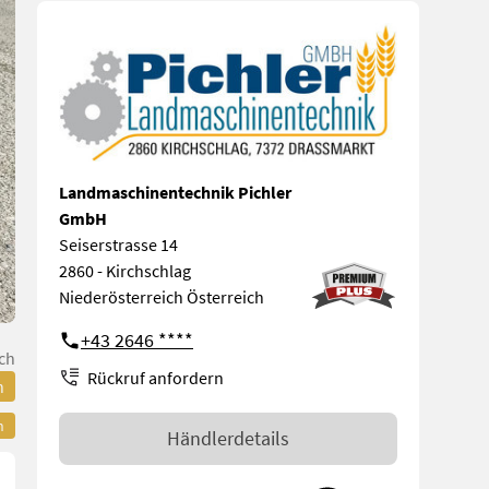
Landmaschinentechnik Pichler
GmbH
Seiserstrasse 14
2860 - Kirchschlag
Niederösterreich Österreich
+43 2646 ****
ch
Rückruf anfordern
n
n
Händlerdetails