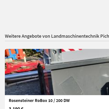
Weitere Angebote von Landmaschinentechnik Pic
Rosensteiner RoBox 10 / 200 DW
3.190 €