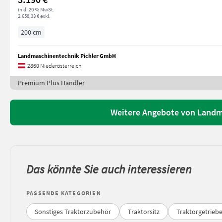
inkl. 20 % MwSt.
2.658,33 € exkl.
200 cm
Landmaschinentechnik Pichler GmbH
2860 Niederösterreich
Premium Plus Händler
Weitere Angebote von Landm
Das könnte Sie auch interessieren
PASSENDE KATEGORIEN
Sonstiges Traktorzubehör
Traktorsitz
Traktorgetrieb