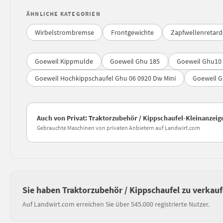
ÄHNLICHE KATEGORIEN
Wirbelstrombremse
Frontgewichte
Zapfwellenretard
Goeweil Kippmulde
Goeweil Ghu 185
Goeweil Ghu10
Goeweil Hochkippschaufel Ghu 06 0920 Dw Mini
Goeweil G
Auch von Privat: Traktorzubehör / Kippschaufel-Kleinanzei
Gebrauchte Maschinen von privaten Anbietern auf Landwirt.com
Sie haben Traktorzubehör / Kippschaufel zu verkau
Auf Landwirt.com erreichen Sie über 545.000 registrierte Nutzer.