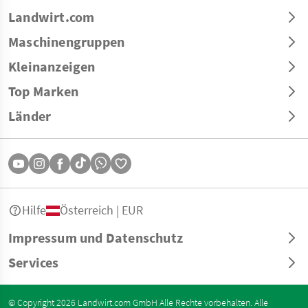
Landwirt.com
Maschinengruppen
Kleinanzeigen
Top Marken
Länder
Hilfe
Österreich | EUR
Impressum und Datenschutz
Services
© Copyright 2026 Landwirt.com GmbH Alle Rechte vorbehalten. Alle