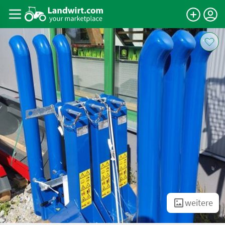
weitere