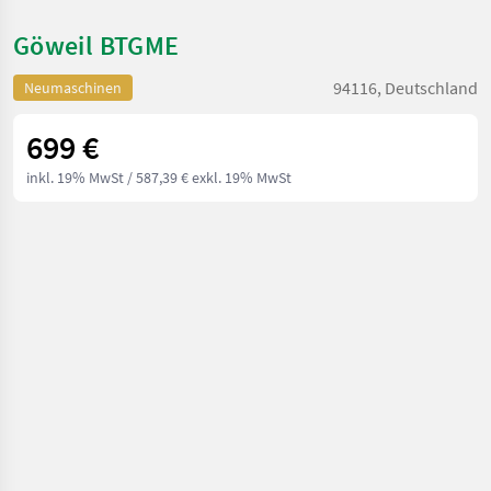
Göweil BTGME
94116, Deutschland
Neumaschinen
699 €
inkl. 19% MwSt
/ 587,39 € exkl. 19% MwSt