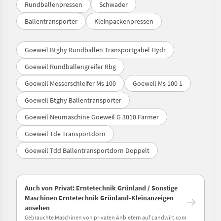
Rundballenpressen
Schwader
Ballentransporter
Kleinpackenpressen
Goeweil Btghy Rundballen Transportgabel Hydr
Goeweil Rundballengreifer Rbg
Goeweil Messerschleifer Ms 100
Goeweil Ms 100 1
Goeweil Btghy Ballentransporter
Goeweil Neumaschine Goeweil G 3010 Farmer
Goeweil Tde Transportdorn
Goeweil Tdd Ballentransportdorn Doppelt
Auch von Privat: Erntetechnik Grünland / Sonstige
Maschinen Erntetechnik Grünland-Kleinanzeigen
ansehen
Gebrauchte Maschinen von privaten Anbietern auf Landwirt.com