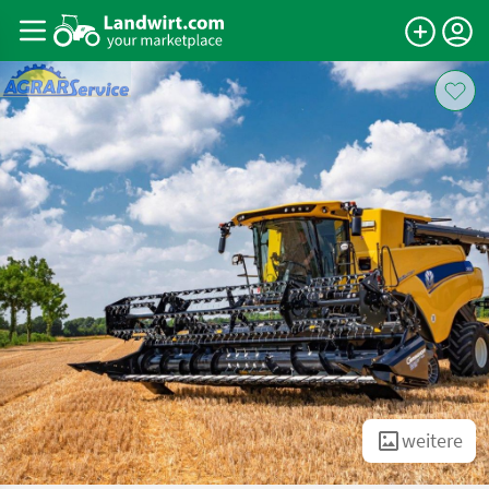
weitere