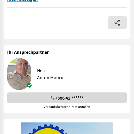
Ihr Ansprechpartner
Herr
Anton Maticic
+386 41 ******
Verkaufsberater direkt anrufen