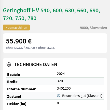
Geringhoff HV 540, 600, 630, 660, 690,
720, 750, 780
9000, Slowenien
Neumaschinen
55.900 €
ohne MwSt.
/ 55.900 € ohne MwSt.
TECHNISCHE DATEN
2024
Baujahr
320
Breite
3401200
Interne Nummer
Besonders gut (Klasse 1)
Zustand
0
Hektar (ha)