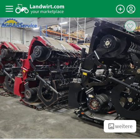
weitere