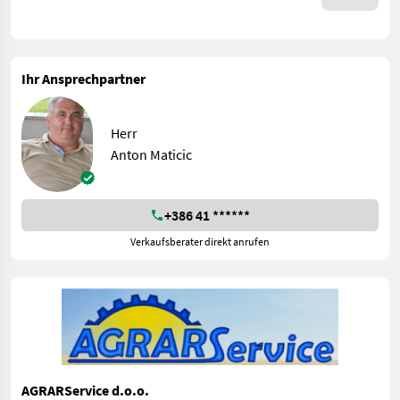
Ihr Ansprechpartner
Herr
Anton Maticic
+386 41 ******
Verkaufsberater direkt anrufen
AGRARService d.o.o.