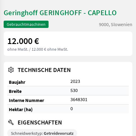
Geringhoff GERINGHOFF - CAPELLO
9000, Slowenien
Gebrauchtmaschinen
12.000 €
ohne MwSt.
/ 12.000 € ohne MwSt.
TECHNISCHE DATEN
2023
Baujahr
530
Breite
3648301
Interne Nummer
0
Hektar (ha)
EIGENSCHAFTEN
Schneidwerkstyp:
Getreidevorsatz