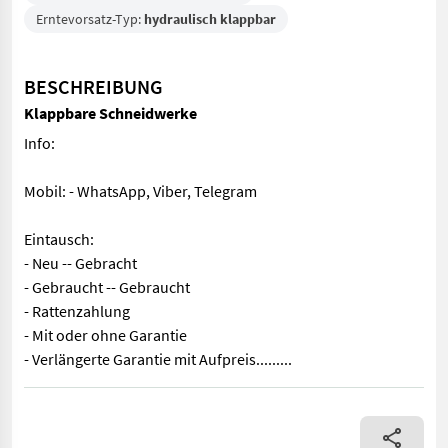
Erntevorsatz-Typ:
hydraulisch klappbar
BESCHREIBUNG
Klappbare Schneidwerke
Info:
Mobil: - WhatsApp, Viber, Telegram
Eintausch:
- Neu -- Gebracht
- Gebraucht -- Gebraucht
- Rattenzahlung
- Mit oder ohne Garantie
- Verlängerte Garantie mit Aufpreis.........
Info: Mobil: - WhatsApp, Viber, Telegram Eintausch: - Neu -- Gebr