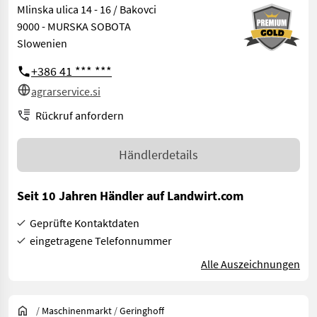
Mlinska ulica 14 - 16 / Bakovci
9000 - MURSKA SOBOTA
Slowenien
+386 41 *** ***
agrarservice.si
Rückruf anfordern
Händlerdetails
Seit 10 Jahren Händler auf Landwirt.com
Geprüfte Kontaktdaten
eingetragene Telefonnummer
Alle Auszeichnungen
/
Maschinenmarkt
/
Geringhoff