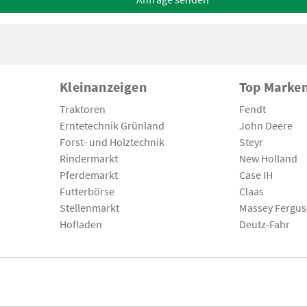
Kleinanzeigen
Top Marke
Traktoren
Fendt
Erntetechnik Grünland
John Deere
Forst- und Holztechnik
Steyr
Rindermarkt
New Holland
Pferdemarkt
Case IH
Futterbörse
Claas
Stellenmarkt
Massey Fergu
Hofladen
Deutz-Fahr