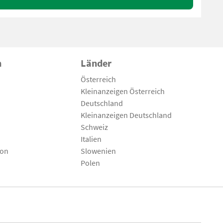
n
Länder
Österreich
Kleinanzeigen Österreich
Deutschland
Kleinanzeigen Deutschland
Schweiz
Italien
son
Slowenien
Polen