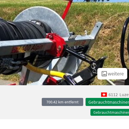
weitere
6112
Luze
Gebrauchtmaschine
700.42 km entfernt
Gebrauchtmaschine