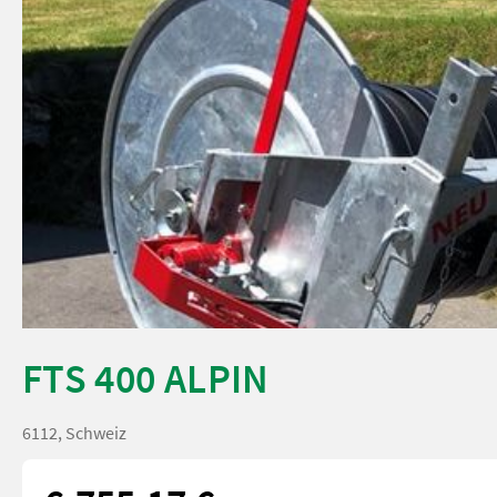
FTS 400 ALPIN
6112, Schweiz