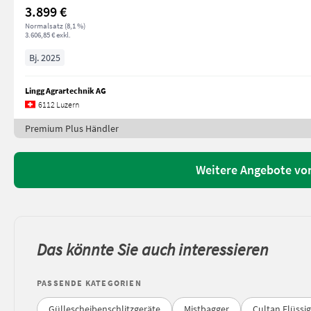
3.899 €
Normalsatz (8,1 %)
3.606,85 € exkl.
Bj. 2025
Lingg Agrartechnik AG
6112 Luzern
Premium Plus Händler
Weitere Angebote von
Das könnte Sie auch interessieren
PASSENDE KATEGORIEN
Güllescheibenschlitzgeräte
Mistbagger
Cultan Flüss