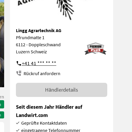
Lingg Agrartechnik AG
Pfrundmatte 1
6112 - Doppleschwand
Luzern Schweiz
+41 41 *** ** **
Rückruf anfordern
Händlerdetails
rn
n
Seit diesem Jahr Händler auf
Landwirt.com
n
Geprüfte Kontaktdaten
eingetragene Telefonnummer