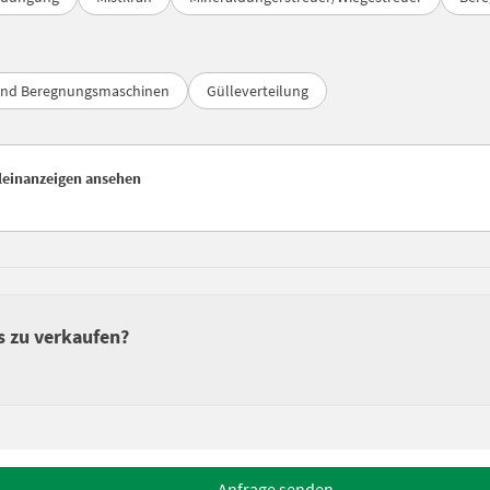
und Beregnungsmaschinen
Gülleverteilung
Kleinanzeigen ansehen
s zu verkaufen?
Anfrage senden