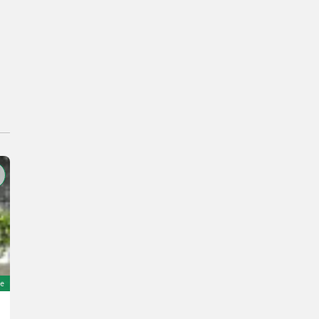
e
Rapid Euro 4