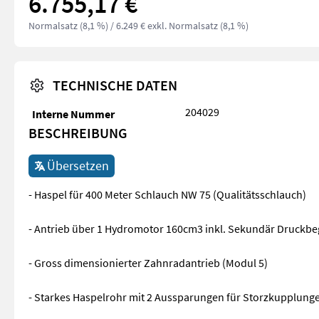
6.755,17 €
Normalsatz (8,1 %)
/ 6.249 € exkl. Normalsatz (8,1 %)
TECHNISCHE DATEN
204029
Interne Nummer
BESCHREIBUNG
Übersetzen
- Haspel für 400 Meter Schlauch NW 75 (Qualitätsschlauch)
- Antrieb über 1 Hydromotor 160cm3 inkl. Sekundär Druckbe
- Gross dimensionierter Zahnradantrieb (Modul 5)
- Starkes Haspelrohr mit 2 Aussparungen für Storzkupplung