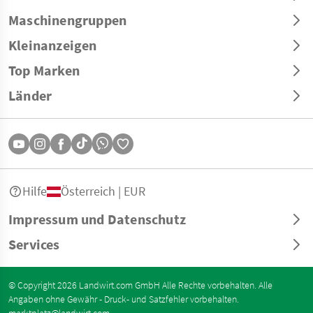
Maschinengruppen
Kleinanzeigen
Top Marken
Länder
Hilfe
Österreich | EUR
Impressum und Datenschutz
Services
© Copyright 2026 Landwirt.com GmbH Alle Rechte vorbehalten. Alle
Angaben ohne Gewähr - Druck- und Satzfehler vorbehalten.