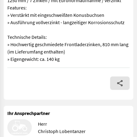
1250 mm / 7 Zinken / mit Euronormaufnahme / verzinkt
Features:
» Verstärkt mit eingeschweißten Konusbuchsen
» Ausführung vollverzinkt - langzeitiger Korrosionsschutz
Technische Details:
» Hochwertig geschmiedete Frontladerzinken, 810 mm lang
(im Lieferumfang enthalten)
» Eigengewicht: ca. 140 kg
Stalldunggabel 1250 mm / 7 Zinken / mit Euronormaufnahme / ve
Ihr Ansprechpartner
Herr
Christoph Lobentanzer