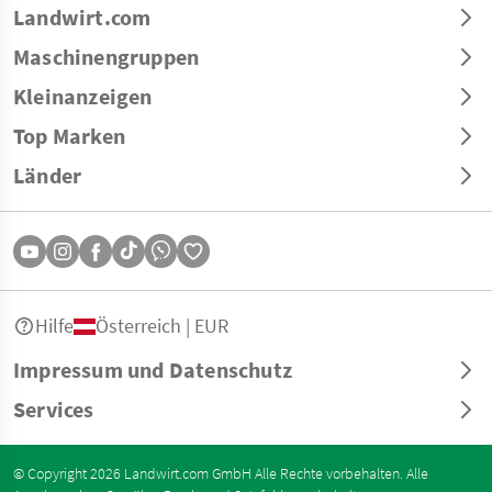
Landwirt.com
Maschinengruppen
Kleinanzeigen
Top Marken
Länder
Hilfe
Österreich | EUR
Impressum und Datenschutz
Services
© Copyright 2026 Landwirt.com GmbH Alle Rechte vorbehalten. Alle