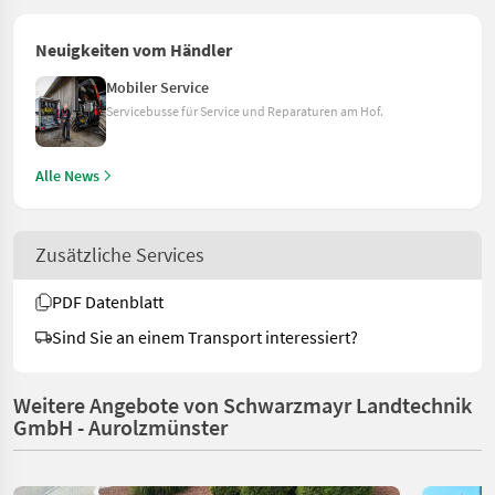
Neuigkeiten vom Händler
Mobiler Service
Servicebusse für Service und Reparaturen am Hof.
Alle News
Zusätzliche Services
PDF Datenblatt
Sind Sie an einem Transport interessiert?
Weitere Angebote von Schwarzmayr Landtechnik
GmbH - Aurolzmünster