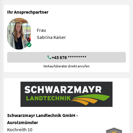
Ihr Ansprechpartner
Frau
Sabrina Kaiser
+43 676 *********
Verkaufsberater direkt anrufen
Schwarzmayr Landtechnik GmbH -
Aurolzmünster
Kochreith 10