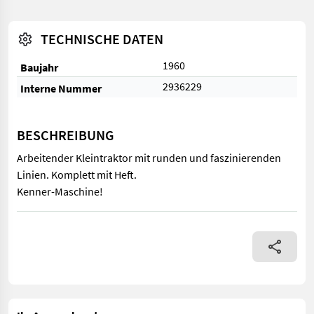
TECHNISCHE DATEN
1960
Baujahr
2936229
Interne Nummer
BESCHREIBUNG
Arbeitender Kleintraktor mit runden und faszinierenden
Linien. Komplett mit Heft.
Kenner-Maschine!
Arbeitender Kleintraktor mit runden und faszinierenden Linien