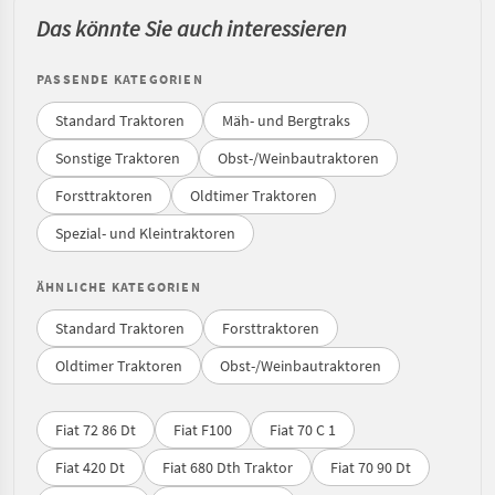
Das könnte Sie auch interessieren
PASSENDE KATEGORIEN
Standard Traktoren
Mäh- und Bergtraks
Sonstige Traktoren
Obst-/Weinbautraktoren
Forsttraktoren
Oldtimer Traktoren
Spezial- und Kleintraktoren
ÄHNLICHE KATEGORIEN
Standard Traktoren
Forsttraktoren
Oldtimer Traktoren
Obst-/Weinbautraktoren
Fiat 72 86 Dt
Fiat F100
Fiat 70 C 1
Fiat 420 Dt
Fiat 680 Dth Traktor
Fiat 70 90 Dt