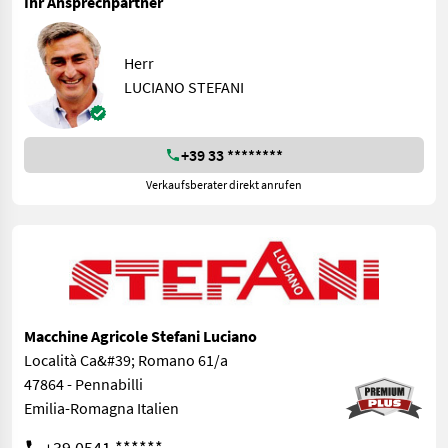
Ihr Ansprechpartner
Herr
LUCIANO STEFANI
+39 33 ********
Verkaufsberater direkt anrufen
Macchine Agricole Stefani Luciano
Località Ca&#39; Romano 61/a
47864 - Pennabilli
Emilia-Romagna Italien
+39 0541 ******