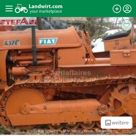
weitere