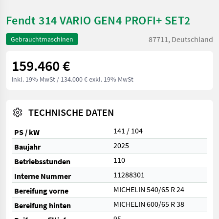
Fendt 314 VARIO GEN4 PROFI+ SET2
87711, Deutschland
Gebrauchtmaschinen
159.460 €
inkl. 19% MwSt
/ 134.000 € exkl. 19% MwSt
TECHNISCHE DATEN
141 / 104
PS / kW
2025
Baujahr
110
Betriebsstunden
11288301
Interne Nummer
MICHELIN 540/65 R 24
Bereifung vorne
MICHELIN 600/65 R 38
Bereifung hinten
95