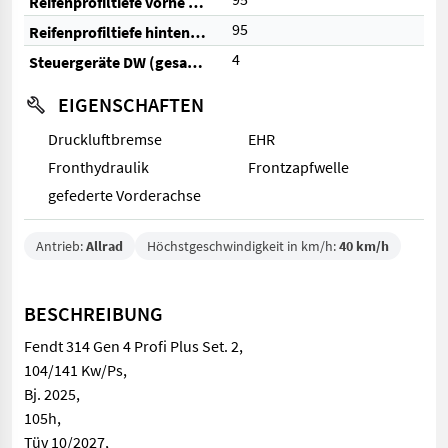
Reifenprofiltiefe vorne (%)
95
Reifenprofiltiefe hinten (%)
4
Steuergeräte DW (gesamt)
EIGENSCHAFTEN
Druckluftbremse
EHR
Fronthydraulik
Frontzapfwelle
gefederte Vorderachse
Antrieb:
Allrad
Höchstgeschwindigkeit in km/h:
40 km/h
BESCHREIBUNG
Fendt 314 Gen 4 Profi Plus Set. 2,
104/141 Kw/Ps,
Bj. 2025,
105h,
Tüv 10/2027,