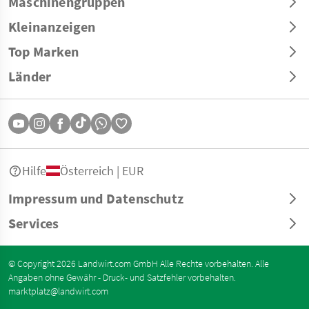
Maschinengruppen
Kleinanzeigen
Top Marken
Länder
Hilfe
Österreich | EUR
Impressum und Datenschutz
Services
© Copyright 2026 Landwirt.com GmbH Alle Rechte vorbehalten. Alle
Angaben ohne Gewähr - Druck- und Satzfehler vorbehalten.
marktplatz@landwirt.com