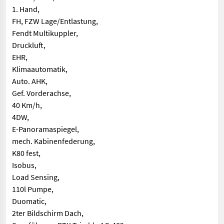
1. Hand,
FH, FZW Lage/Entlastung,
Fendt Multikuppler,
Druckluft,
EHR,
Klimaautomatik,
Auto. AHK,
Gef. Vorderachse,
40 Km/h,
4DW,
E-Panoramaspiegel,
mech. Kabinenfederung,
K80 fest,
Isobus,
Load Sensing,
110l Pumpe,
Duomatic,
2ter Bildschirm Dach,