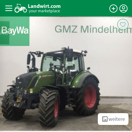
weitere