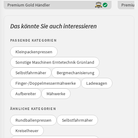
Premium Gold Händler
Premium
Das könnte Sie auch interessieren
PASSENDE KATEGORIEN
Kleinpackenpressen
Sonstige Maschinen Erntetechnik Grünland
Selbstfahrmäher
Bergmechanisierung
Finger-/Doppelmessermähwerke
Ladewagen
Aufbereiter
Mähwerke
ÄHNLICHE KATEGORIEN
Rundballenpressen
Selbstfahrmäher
Kreiselheuer