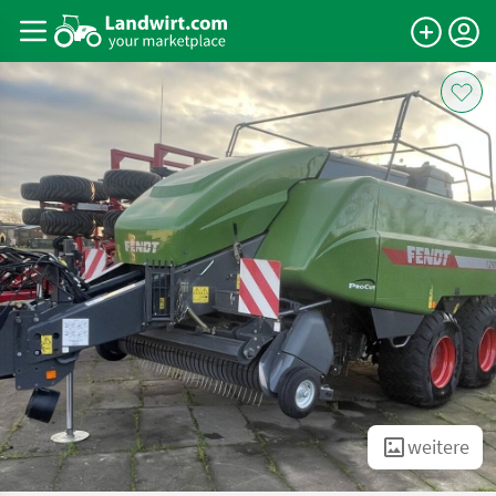
weitere