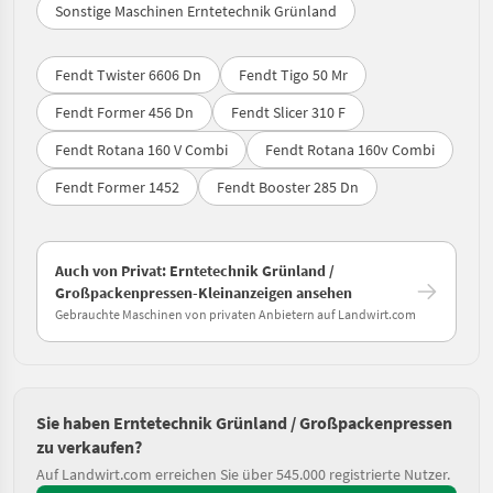
Sonstige Maschinen Erntetechnik Grünland
Fendt Twister 6606 Dn
Fendt Tigo 50 Mr
Fendt Former 456 Dn
Fendt Slicer 310 F
Fendt Rotana 160 V Combi
Fendt Rotana 160v Combi
Fendt Former 1452
Fendt Booster 285 Dn
Auch von Privat: Erntetechnik Grünland /
Großpackenpressen-Kleinanzeigen ansehen
Gebrauchte Maschinen von privaten Anbietern auf Landwirt.com
Sie haben Erntetechnik Grünland / Großpackenpressen
zu verkaufen?
Auf Landwirt.com erreichen Sie über 545.000 registrierte Nutzer.