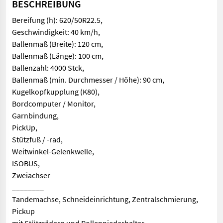
BESCHREIBUNG
Bereifung (h): 620/50R22.5,
Geschwindigkeit: 40 km/h,
Ballenmaß (Breite): 120 cm,
Ballenmaß (Länge): 100 cm,
Ballenzahl: 4000 Stck,
Ballenmaß (min. Durchmesser / Höhe): 90 cm,
Kugelkopfkupplung (K80),
Bordcomputer / Monitor,
Garnbindung,
PickUp,
Stützfuß / -rad,
Weitwinkel-Gelenkwelle,
ISOBUS,
Zweiachser
________
Tandemachse, Schneideinrichtung, Zentralschmierung,
Pickup