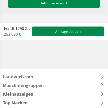
Jetzt inserieren
Fendt 1290 XD ProCut
Anfrage senden
251.090 €
Landwirt.com
Maschinengruppen
Kleinanzeigen
Top Marken