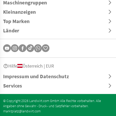
Maschinengruppen
Kleinanzeigen
Top Marken
Länder
Hilfe
Österreich | EUR
Impressum und Datenschutz
Services
© Copyright 2026 Landwirt.com GmbH Alle Rechte vorbehalten. Alle
Angaben ohne Gewähr - Druck- und Satzfehler vorbehalten.
marktplatz@landwirt.com