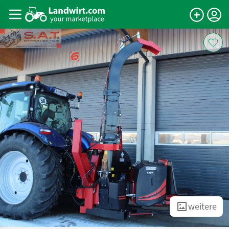
weitere