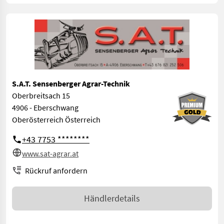
S.A.T. Sensenberger Agrar-Technik
Oberbreitsach 15
4906 - Eberschwang
Oberösterreich Österreich
+43 7753 ********
www.sat-agrar.at
Rückruf anfordern
Händlerdetails