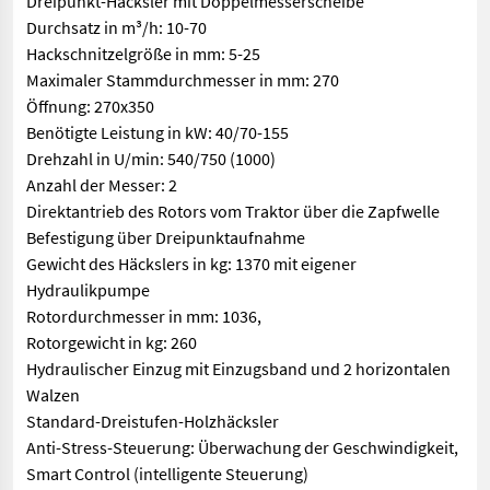
Dreipunkt-Häcksler mit Doppelmesserscheibe
Durchsatz in m³/h: 10-70
Hackschnitzelgröße in mm: 5-25
Maximaler Stammdurchmesser in mm: 270
Öffnung: 270x350
Benötigte Leistung in kW: 40/70-155
Drehzahl in U/min: 540/750 (1000)
Anzahl der Messer: 2
Direktantrieb des Rotors vom Traktor über die Zapfwelle
Befestigung über Dreipunktaufnahme
Gewicht des Häckslers in kg: 1370 mit eigener
Hydraulikpumpe
Rotordurchmesser in mm: 1036,
Rotorgewicht in kg: 260
Hydraulischer Einzug mit Einzugsband und 2 horizontalen
Walzen
Standard-Dreistufen-Holzhäcksler
Anti-Stress-Steuerung: Überwachung der Geschwindigkeit,
Smart Control (intelligente Steuerung)