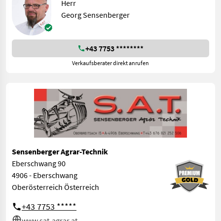
Herr
Georg Sensenberger
+43 7753 ********
Verkaufsberater direkt anrufen
Sensenberger Agrar-Technik
Eberschwang 90
4906 - Eberschwang
Oberösterreich Österreich
+43 7753 *****
www.sat-agrar.at