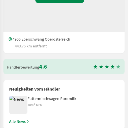
4906 Eberschwang Oberösterreich
443.76 km entfernt
4.6
Händlerbewertung
Neuigkeiten vom Händler
Futtermischwagen Euromilk
10m³-NEU
Alle News