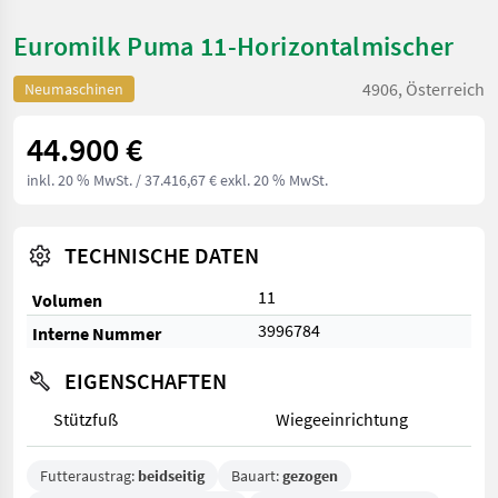
Euromilk Puma 11-Horizontalmischer
4906, Österreich
Neumaschinen
44.900 €
inkl. 20 % MwSt.
/ 37.416,67 € exkl. 20 % MwSt.
TECHNISCHE DATEN
11
Volumen
3996784
Interne Nummer
EIGENSCHAFTEN
Stützfuß
Wiegeeinrichtung
Futteraustrag:
beidseitig
Bauart:
gezogen