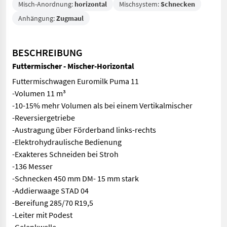
Misch-Anordnung:
horizontal
Mischsystem:
Schnecken
Anhängung:
Zugmaul
BESCHREIBUNG
Futtermischer - Mischer-Horizontal
Futtermischwagen Euromilk Puma 11
-Volumen 11 m³
-10-15% mehr Volumen als bei einem Vertikalmischer
-Reversiergetriebe
-Austragung über Förderband links-rechts
-Elektrohydraulische Bedienung
-Exakteres Schneiden bei Stroh
-136 Messer
-Schnecken 450 mm DM- 15 mm stark
-Addierwaage STAD 04
-Bereifung 285/70 R19,5
-Leiter mit Podest