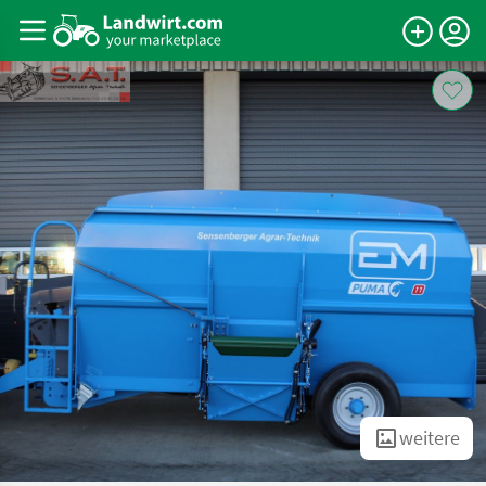
weitere