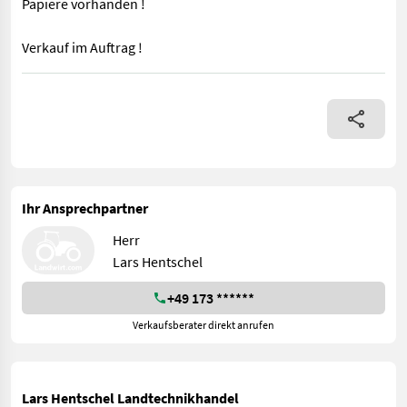
Papiere vorhanden !
Verkauf im Auftrag !
Geschwindigkeit: 25 km/h, Motorhersteller: Eicher, Erstzulassu
Ihr Ansprechpartner
Herr
Lars Hentschel
+49 173 ******
Verkaufsberater direkt anrufen
Lars Hentschel Landtechnikhandel