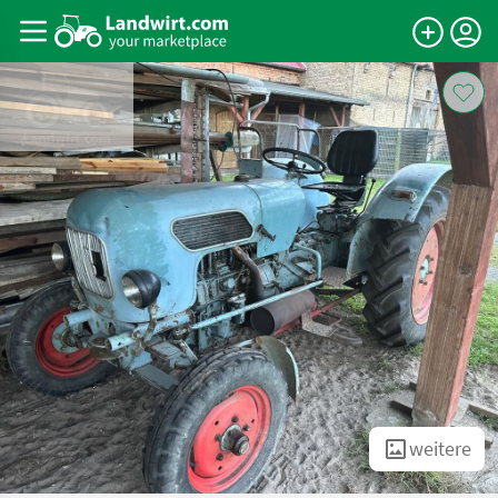
weitere