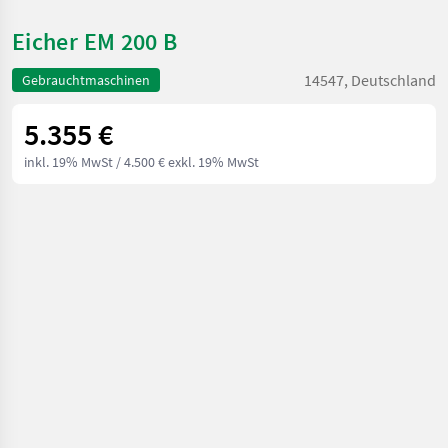
Eicher EM 200 B
14547, Deutschland
Gebrauchtmaschinen
5.355 €
inkl. 19% MwSt
/ 4.500 € exkl. 19% MwSt