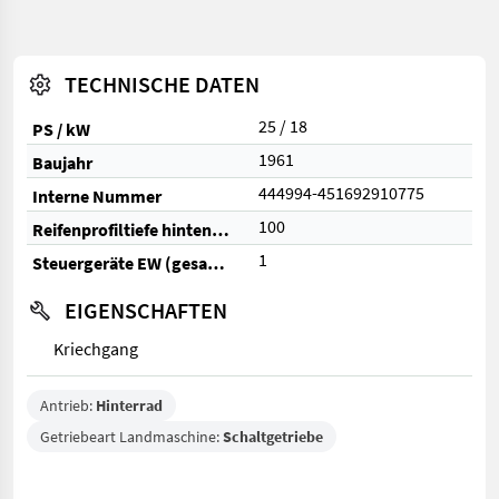
TECHNISCHE DATEN
25 / 18
PS / kW
1961
Baujahr
444994-451692910775
Interne Nummer
100
Reifenprofiltiefe hinten (%)
1
Steuergeräte EW (gesamt)
EIGENSCHAFTEN
Kriechgang
Antrieb:
Hinterrad
Getriebeart Landmaschine:
Schaltgetriebe