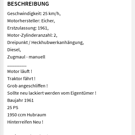
BESCHREIBUNG
Geschwindigkeit: 25 km/h,
Motorhersteller: Eicher,
Erstzulassung: 1961,
Motor-Zylinderanzahl: 2,
Dreipunkt / Heckhubwerkanhängung,
Diesel,
Zugmaul - manuell
________
Motor läuft !
Traktor fährt !
Grob angeschliffen !
Sollte neu lackiert werden vom Eigentümer !
Baujahr 1961
25 PS
1950 ccm Hubraum
Hinterreifen Neu !