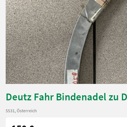
Deutz Fahr Bindenadel zu 
5531, Österreich