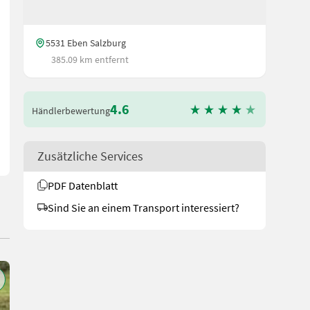
5531 Eben Salzburg
385.09 km entfernt
ernd in Eben im Pongau. Damit ich mir ausreichend Zeit für Sie n
4.6
Händlerbewertung
Zusätzliche Services
PDF Datenblatt
Sind Sie an einem Transport interessiert?