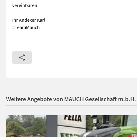
vereinbaren.
Ihr Andexer Karl
#TeamMauch
Bindenadel 00543058 (anstelle von Deutz Fahr) Gewinde (d) 
Weitere Angebote von MAUCH Gesellschaft m.b.H.