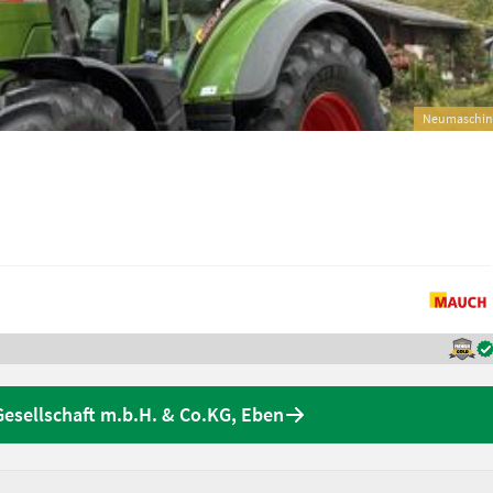
Neumaschin
sellschaft m.b.H. & Co.KG, Eben