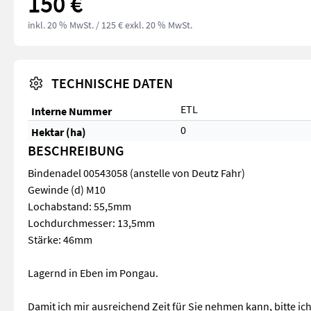
150 €
inkl. 20 % MwSt.
/ 125 € exkl. 20 % MwSt.
TECHNISCHE DATEN
ETL
Interne Nummer
0
Hektar (ha)
BESCHREIBUNG
Bindenadel 00543058 (anstelle von Deutz Fahr)
Gewinde (d) M10
Lochabstand: 55,5mm
Lochdurchmesser: 13,5mm
Stärke: 46mm
Lagernd in Eben im Pongau.
Damit ich mir ausreichend Zeit für Sie nehmen kann, bitte ich