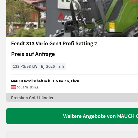
Fendt 313 Vario Gen4 Profi Setting 2
Preis auf Anfrage
133 PS/98 kW
Bj. 2026
3 h
MAUCH Gesellschaft m.b.H. & Co.KG, Eben
5531 Salzburg
Premium Gold Händler
Weitere Angebote von MAUCH Ge