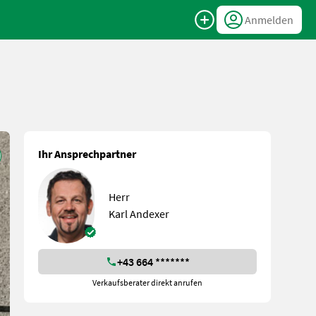
Anmelden
Ihr Ansprechpartner
Herr
Karl Andexer
+43 664 *******
Verkaufsberater direkt anrufen