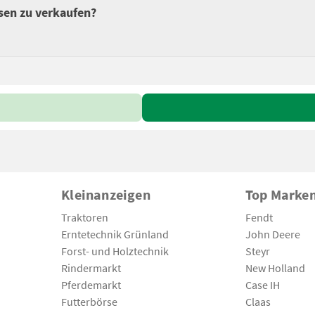
sen zu verkaufen?
Kleinanzeigen
Top Marke
Traktoren
Fendt
Erntetechnik Grünland
John Deere
Forst- und Holztechnik
Steyr
Rindermarkt
New Holland
Pferdemarkt
Case IH
Futterbörse
Claas