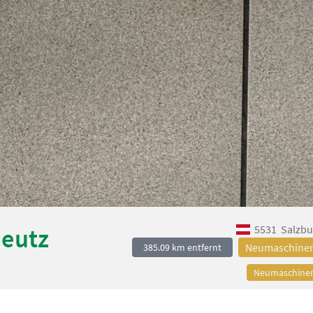
5531
Salzbu
Deutz
Neumaschine
385.09 km entfernt
Neumaschine