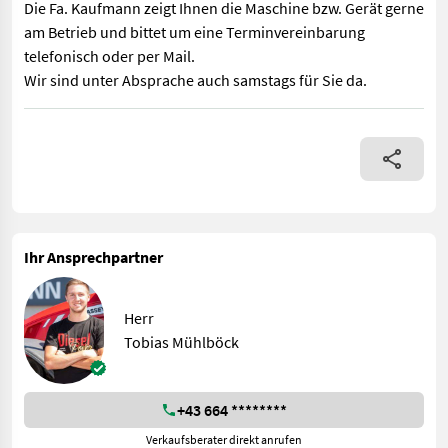
Die Fa. Kaufmann zeigt Ihnen die Maschine bzw. Gerät gerne
am Betrieb und bittet um eine Terminvereinbarung
telefonisch oder per Mail.
Wir sind unter Absprache auch samstags für Sie da.
Dieser Rasentraktor ist Auf Lager und Sofort Verfügbar 2 Zylin
Ihr Ansprechpartner
Herr
Tobias Mühlböck
+43 664 ********
Verkaufsberater direkt anrufen