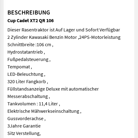
BESCHREIBUNG
Cup Cadet XT2 QR 106
Dieser Rasentraktor ist Auf Lager und Sofort Verfügbar
2 Zylinder Kawasaki Benzin Motor ,24PS-Motorleistung
Schnittbreite :106 cm ,
Hydrostatantrieb ,
Fußpedalsteuerung ,
Tempomat ,
LED-Beleuchtung ,
320 Liter Fangkorb ,
Füllstandsanzeige Deluxe mit automatischer
Messerabschaltung ,
Tankvolumen : 11,4 Liter ,
Elektrische Mähwerkseinschaltung ,
Gussvorderachse ,
3Jahre Garantie
Sitz Verstellung,