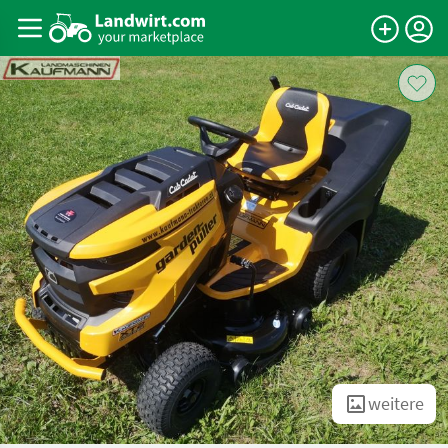
weitere