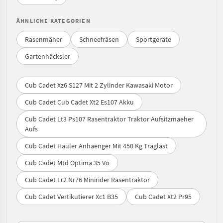
ÄHNLICHE KATEGORIEN
Rasenmäher
Schneefräsen
Sportgeräte
Gartenhäcksler
Cub Cadet Xz6 S127 Mit 2 Zylinder Kawasaki Motor
Cub Cadet Cub Cadet Xt2 Es107 Akku
Cub Cadet Lt3 Ps107 Rasentraktor Traktor Aufsitzmaeher
Aufs
Cub Cadet Hauler Anhaenger Mit 450 Kg Traglast
Cub Cadet Mtd Optima 35 Vo
Cub Cadet Lr2 Nr76 Minirider Rasentraktor
Cub Cadet Vertikutierer Xc1 B35
Cub Cadet Xt2 Pr95