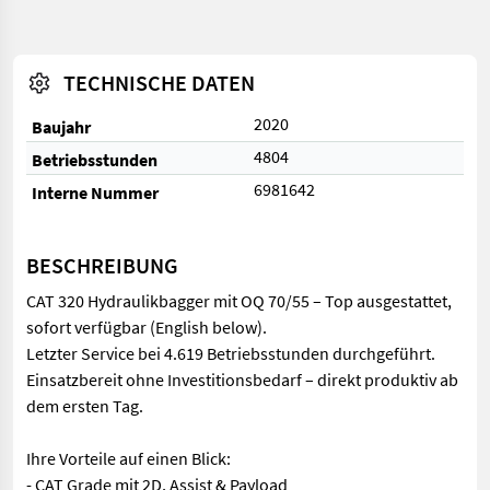
TECHNISCHE DATEN
2020
Baujahr
4804
Betriebsstunden
6981642
Interne Nummer
BESCHREIBUNG
CAT 320 Hydraulikbagger mit OQ 70/55 – Top ausgestattet,
sofort verfügbar (English below).
Letzter Service bei 4.619 Betriebsstunden durchgeführt.
Einsatzbereit ohne Investitionsbedarf – direkt produktiv ab
dem ersten Tag.
Ihre Vorteile auf einen Blick:
- CAT Grade mit 2D, Assist & Payload