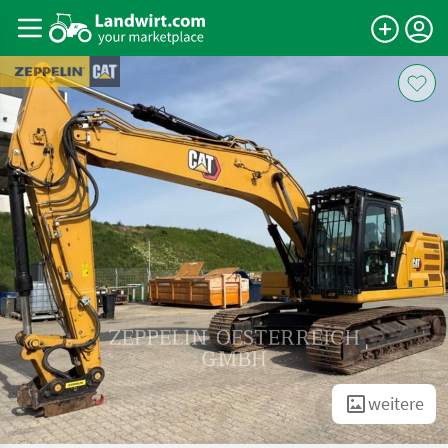
weitere