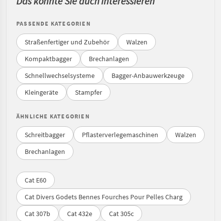
Das könnte Sie auch interessieren
PASSENDE KATEGORIEN
Straßenfertiger und Zubehör
Walzen
Kompaktbagger
Brechanlagen
Schnellwechselsysteme
Bagger-Anbauwerkzeuge
Kleingeräte
Stampfer
ÄHNLICHE KATEGORIEN
Schreitbagger
Pflasterverlegemaschinen
Walzen
Brechanlagen
Cat E60
Cat Divers Godets Bennes Fourches Pour Pelles Charg
Cat 307b
Cat 432e
Cat 305c