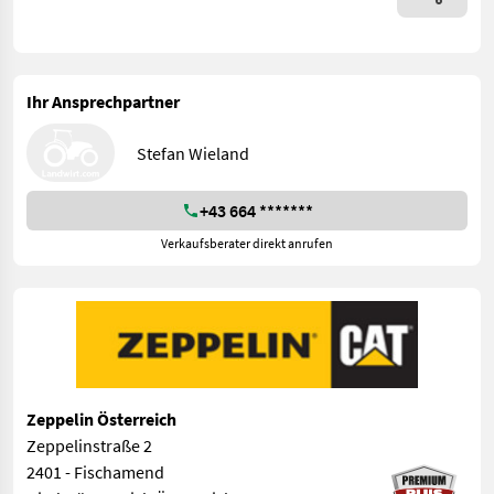
Ihr Ansprechpartner
Stefan Wieland
+43 664 *******
Verkaufsberater direkt anrufen
Zeppelin Österreich
Zeppelinstraße 2
2401 - Fischamend