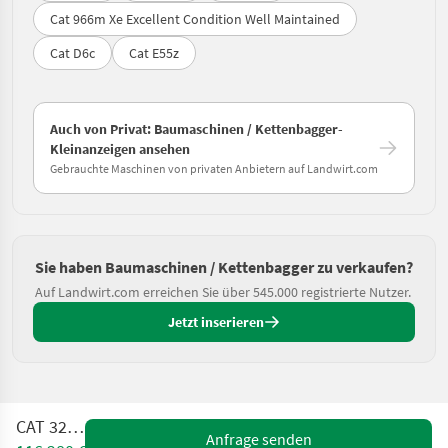
Cat 966m Xe Excellent Condition Well Maintained
Cat D6c
Cat E55z
Auch von Privat: Baumaschinen / Kettenbagger-
Kleinanzeigen ansehen
Gebrauchte Maschinen von privaten Anbietern auf Landwirt.com
Sie haben Baumaschinen / Kettenbagger zu verkaufen?
Auf Landwirt.com erreichen Sie über 545.000 registrierte Nutzer.
Jetzt inserieren
CAT 320-07
Anfrage senden