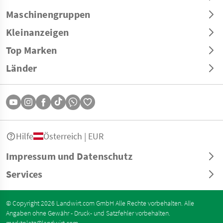
Maschinengruppen
Kleinanzeigen
Top Marken
Länder
Hilfe
Österreich | EUR
Impressum und Datenschutz
Services
© Copyright 2026 Landwirt.com GmbH Alle Rechte vorbehalten. Alle
Angaben ohne Gewähr - Druck- und Satzfehler vorbehalten.
marktplatz@landwirt.com