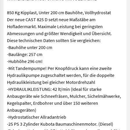
850 Kg Kipplast, Unter 200 cm Bauhöhe, Vollhydrostat
Der neue CAST 825 D setzt neue Maßstäbe am
Hofladermarkt. Maximale Leistung bei geringsten
Abmessungen und größter Wendigkeit und Übersicht.
Diese technischen Daten sollten Sie vergleichen:
-Bauhöhe unter 200 cm
-Baulänge: 257 cm
-Hubhöhe 296 cm!
-Mit Tandempumpe! Per Knopfdruck kann eine zweite
Hydraulikpumpe zugeschaltet werden, für die doppelte
Hydraulikleistung bei gleicher Motordrehzahl
-HYDRAULIKLEISTUNG: 42 lt/min (Ideal für starke
Anbaugeräte wie Schneefräsen, Mulcher, Sichelmähwerke,
Kegelspalter, Erdbohrer und über 150 weiteren
Anbaugeräten)
-Hydrostatischer Allradantrieb
-25 PS 3 Zylinder Kubota Baumaschinenmotor. (Diesel)