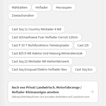
Mähbalken
Hoflader
Heuraupen
Zweiachsmäher
Cast Ssq 11 Country Minilader 4 Wd
Cast Schneefraese Fuer Hoflader Cerruti 120cm
Cast P 33 T Multifunktions Teleskoplader
Cast 23t
Cast 825 D Mit Kabine Und Heizung Winterdienstak
Cast Ssq 22 Minilader Mit Kettenfahrwerk
Cast Ssq Ecoquad Elektro Hoflader Neu
Cast Ssq Eco
Auch von Privat: Landwirtsch. Motorfahrzeuge /
Hoflader-Kleinanzeigen ansehen
Gebrauchte Maschinen von privaten Anbietern auf Landwirt.com