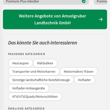
Premium Plus Händler
Premium 
Weitere Angebote von Amselgruber
Landtechnik GmbH
Das könnte Sie auch interessieren
PASSENDE KATEGORIEN
Heuraupen
Mähbalken
Transporter und Motorkarren
Motormäher/-fräsen
Sonstige landschaftliche Nutzfahrzeuge
Hoflader
Hoflader-Anbaugeräte
ATV/UTV/Quads/Motorschlitten
ÄHNLICHE KATEGORIEN