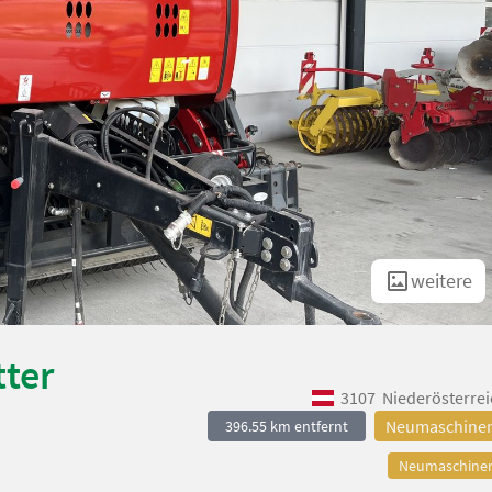
weitere
tter
3107
Niederösterrei
Neumaschine
396.55 km entfernt
Neumaschine