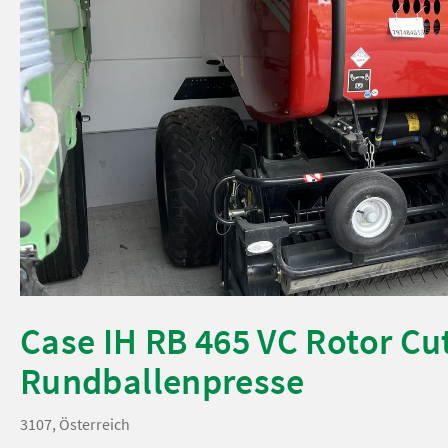
Case IH RB 465 VC Rotor Cu
Rundballenpresse
3107, Österreich