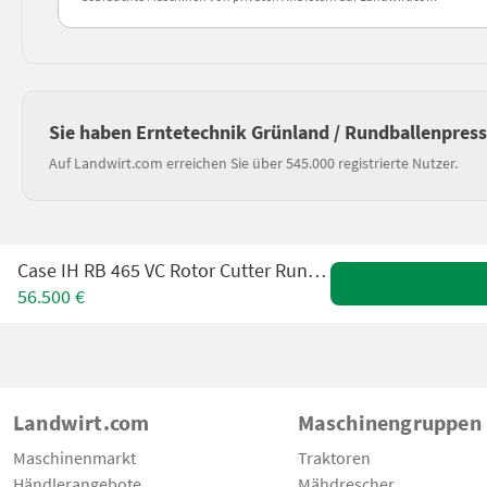
Sie haben Erntetechnik Grünland / Rundballenpres
Auf Landwirt.com erreichen Sie über 545.000 registrierte Nutzer.
Case IH RB 465 VC Rotor Cutter Rundballenpresse
56.500 €
Landwirt.com
Maschinengruppen
Maschinenmarkt
Traktoren
Händlerangebote
Mähdrescher