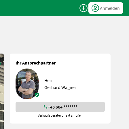
Anmelden
Ihr Ansprechpartner
Herr
Gerhard Wagner
+43 664 *******
Verkaufsberater direkt anrufen