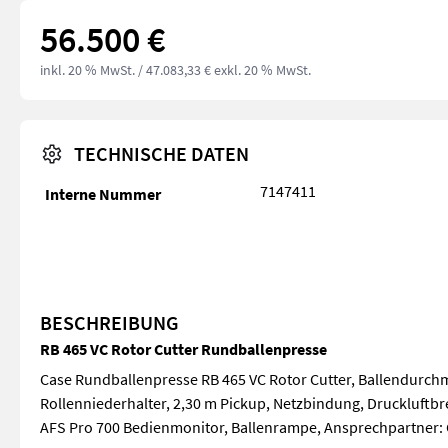
56.500 €
inkl. 20 % MwSt.
/ 47.083,33 € exkl. 20 % MwSt.
TECHNISCHE DATEN
7147411
Interne Nummer
BESCHREIBUNG
RB 465 VC Rotor Cutter Rundballenpresse
Case Rundballenpresse RB 465 VC Rotor Cutter, Ballendurchme
Rollenniederhalter, 2,30 m Pickup, Netzbindung, Druckluftb
AFS Pro 700 Bedienmonitor, Ballenrampe, Ansprechpartner: