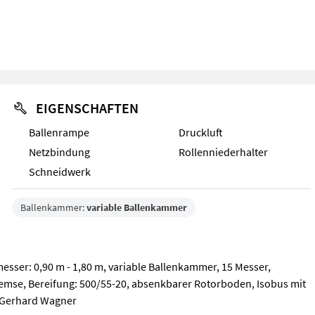
EIGENSCHAFTEN
Ballenrampe
Druckluft
Netzbindung
Rollenniederhalter
Schneidwerk
Ballenkammer:
variable Ballenkammer
sser: 0,90 m - 1,80 m, variable Ballenkammer, 15 Messer,
remse, Bereifung: 500/55-20, absenkbarer Rotorboden, Isobus mit
 Gerhard Wagner