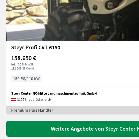
Steyr Profi CVT 6150
158.650 €
inkl. 20 % MwSt.
132.208,33 € exkl.
150 PS/110 kW
Steyr Center NÖ Mitte Landmaschinentechnik GmbH
3107 Niederösterreich
Premium Plus Händler
Weitere Angebote von Steyr Center