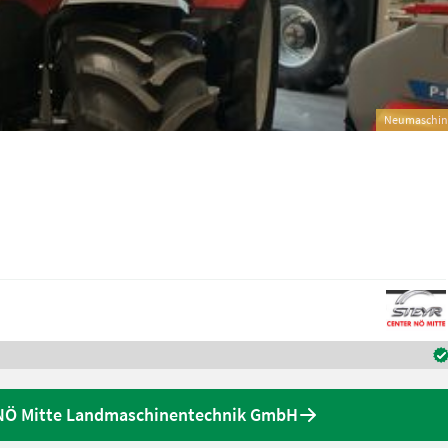
Neumaschin
 NÖ Mitte Landmaschinentechnik GmbH