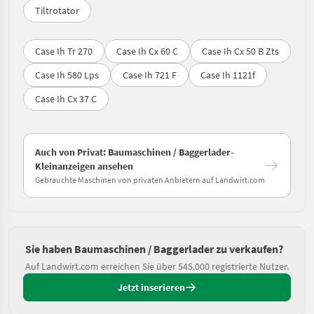
Tiltrotator
Case Ih Tr 270
Case Ih Cx 60 C
Case Ih Cx 50 B Zts
Case Ih 580 Lps
Case Ih 721 F
Case Ih 1121f
Case Ih Cx 37 C
Auch von Privat: Baumaschinen / Baggerlader-
Kleinanzeigen ansehen
Gebrauchte Maschinen von privaten Anbietern auf Landwirt.com
Sie haben Baumaschinen / Baggerlader zu verkaufen?
Auf Landwirt.com erreichen Sie über 545.000 registrierte Nutzer.
Jetzt inserieren