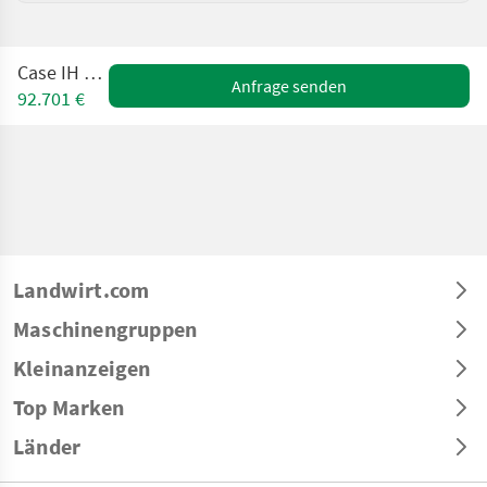
Case IH 580SV
Anfrage senden
92.701 €
Landwirt.com
Maschinengruppen
Kleinanzeigen
Top Marken
Länder