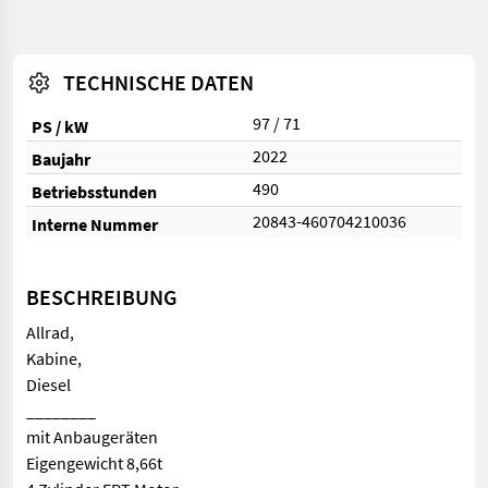
TECHNISCHE DATEN
97 / 71
PS / kW
2022
Baujahr
490
Betriebsstunden
20843-460704210036
Interne Nummer
BESCHREIBUNG
Allrad,
Kabine,
Diesel
________
mit Anbaugeräten
Eigengewicht 8,66t