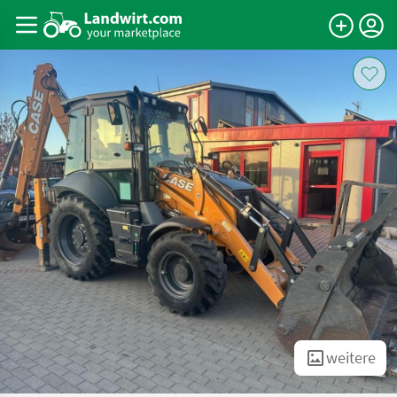
weitere