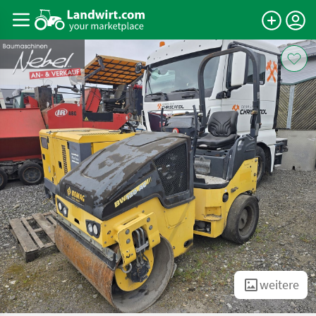
weitere