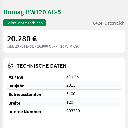
Bomag BW120 AC-5
8424, Österreich
Gebrauchtmaschinen
20.280 €
inkl. 20 % MwSt.
/ 16.900 € exkl. 20 % MwSt.
TECHNISCHE DATEN
34 / 25
PS / kW
2013
Baujahr
3400
Betriebsstunden
120
Breite
6933391
Interne Nummer