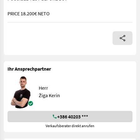
PRICE 18.200€ NETO
YEAR 2022 MODEL BOMAG BW 80 AD-5 WORKING HOURS 55 ENGI
Ihr Ansprechpartner
Herr
Žiga Kerin
+386 40203 ***
Verkaufsberater direkt anrufen