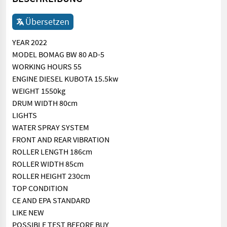
Übersetzen
YEAR 2022
MODEL BOMAG BW 80 AD-5
WORKING HOURS 55
ENGINE DIESEL KUBOTA 15.5kw
WEIGHT 1550kg
DRUM WIDTH 80cm
LIGHTS
WATER SPRAY SYSTEM
FRONT AND REAR VIBRATION
ROLLER LENGTH 186cm
ROLLER WIDTH 85cm
ROLLER HEIGHT 230cm
TOP CONDITION
CE AND EPA STANDARD
LIKE NEW
POSSIBLE TEST BEFORE BUY