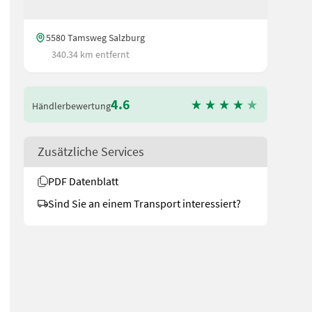
5580 Tamsweg Salzburg
340.34 km entfernt
4.6
Händlerbewertung
Zusätzliche Services
PDF Datenblatt
Sind Sie an einem Transport interessiert?