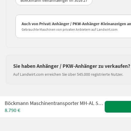
Boeckmann Viehanhaenger Vh 3016 27
Auch von Privat: Anhänger / PKW-Anhänger-Kleinanzeigen a
Gebrauchte Maschinen von privaten Anbietern auf Landwirt.com
Sie haben Anhänger / PKW-Anhänger zu verkaufen?
Auf Landwirt.com erreichen Sie über 545.000 registrierte Nutzer.
Böckmann Maschinentransporter MH-AL 5021/35 3,5to 5x2,1m
8.790 €