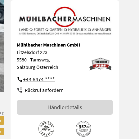
Mühlbacher Maschinen GmbH
Litzelsdorf 223
5580 - Tamsweg
Salzburg Österreich
+43 6474 ****
Rückruf anfordern
Händlerdetails
rg
n
n