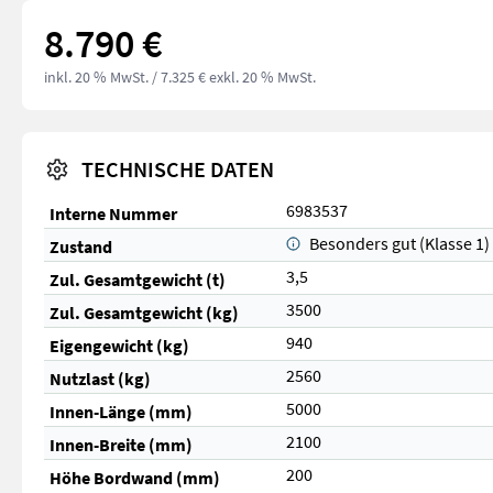
8.790 €
inkl. 20 % MwSt.
/ 7.325 € exkl. 20 % MwSt.
TECHNISCHE DATEN
6983537
Interne Nummer
Besonders gut (Klasse 1)
Zustand
3,5
Zul. Gesamtgewicht (t)
3500
Zul. Gesamtgewicht (kg)
940
Eigengewicht (kg)
2560
Nutzlast (kg)
5000
Innen-Länge (mm)
2100
Innen-Breite (mm)
200
Höhe Bordwand (mm)