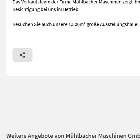
Das Verkaufsteam der Firma Mühlbacher Maschinen zeigt Ihn
Besichtigung bei uns im Betrieb.
Besuchen Sie auch unsere 1.500m² große Ausstellungshalle!
Böckmann Maschinentransporter MH-AL 5021/35 - Bordwände 20
Weitere Angebote von Mühlbacher Maschinen Gm