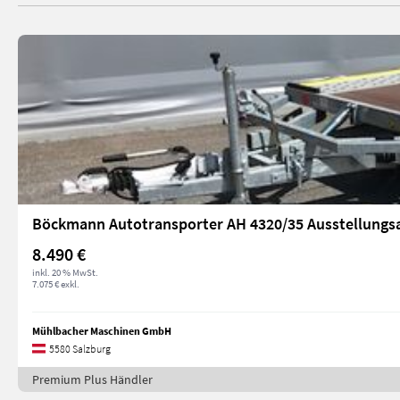
Böckmann Autotransporter AH 4320/35 Ausstellungs
8.490 €
inkl. 20 % MwSt.
7.075 € exkl.
Mühlbacher Maschinen GmbH
5580 Salzburg
Premium Plus Händler