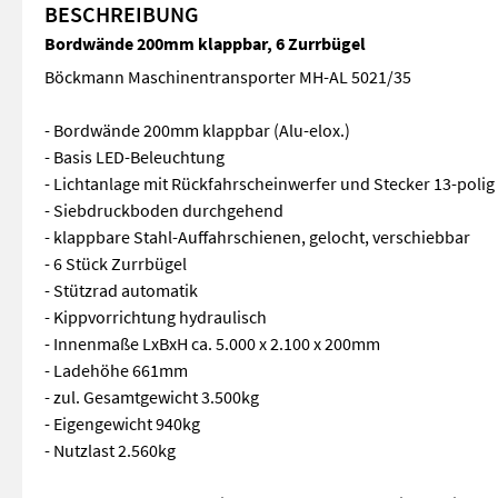
BESCHREIBUNG
Bordwände 200mm klappbar, 6 Zurrbügel
Böckmann Maschinentransporter MH-AL 5021/35
- Bordwände 200mm klappbar (Alu-elox.)
- Basis LED-Beleuchtung
- Lichtanlage mit Rückfahrscheinwerfer und Stecker 13-polig
- Siebdruckboden durchgehend
- klappbare Stahl-Auffahrschienen, gelocht, verschiebbar
- 6 Stück Zurrbügel
- Stützrad automatik
- Kippvorrichtung hydraulisch
- Innenmaße LxBxH ca. 5.000 x 2.100 x 200mm
- Ladehöhe 661mm
- zul. Gesamtgewicht 3.500kg
- Eigengewicht 940kg
- Nutzlast 2.560kg