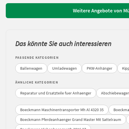
Weitere Angebote von M
Das könnte Sie auch interessieren
PASSENDE KATEGORIEN
Ballenwagen
Umladewagen
PKW-Anhänger
Kip
ÄHNLICHE KATEGORIEN
Reparatur und Ersatzteile fuer Anhaenger
Abschiebewage
Boeckmann Maschinentransporter Mh Al 4320 35
Boeckma
Boeckmann Pferdeanhaenger Grand Master Mit Sattelraum