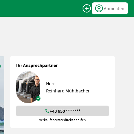
Anmelden
Ihr Ansprechpartner
Herr
Reinhard Mühlbacher
+43 650 *******
Verkaufsberater direkt anrufen