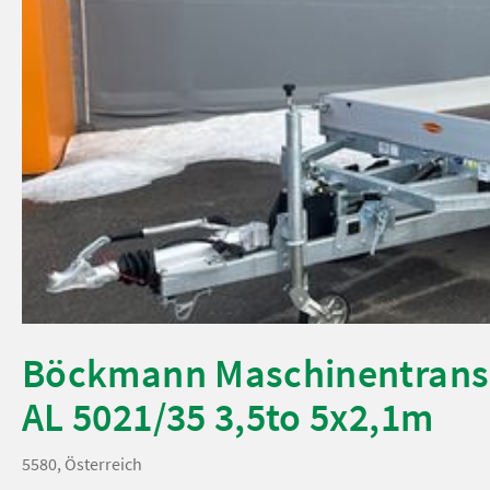
Böckmann Maschinentrans
AL 5021/35 3,5to 5x2,1m
5580, Österreich