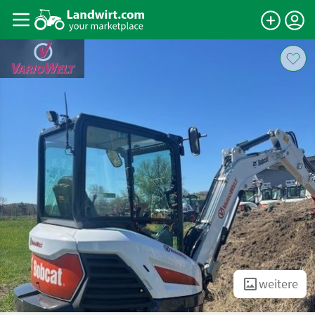
weitere