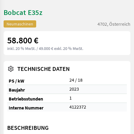
Bobcat E35z
4702, Österreich
Neumaschinen
58.800 €
inkl. 20 % MwSt.
/ 49.000 € exkl. 20 % MwSt.
TECHNISCHE DATEN
24 / 18
PS / kW
2023
Baujahr
1
Betriebsstunden
4122372
Interne Nummer
BESCHREIBUNG