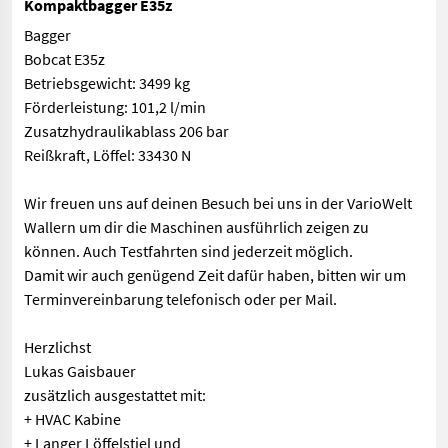
Kompaktbagger E35z
Bagger
Bobcat E35z
Betriebsgewicht: 3499 kg
Förderleistung: 101,2 l/min
Zusatzhydraulikablass 206 bar
Reißkraft, Löffel: 33430 N
Wir freuen uns auf deinen Besuch bei uns in der VarioWelt
Wallern um dir die Maschinen ausführlich zeigen zu
können. Auch Testfahrten sind jederzeit möglich.
Damit wir auch genügend Zeit dafür haben, bitten wir um
Terminvereinbarung telefonisch oder per Mail.
Herzlichst
Lukas Gaisbauer
zusätzlich ausgestattet mit:
+ HVAC Kabine
+ Langer Löffelstiel und