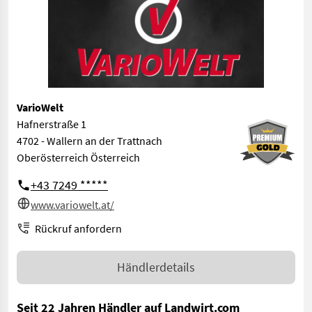
VarioWelt
Hafnerstraße 1
4702 - Wallern an der Trattnach
Oberösterreich Österreich
+43 7249 *****
www.variowelt.at/
Rückruf anfordern
Händlerdetails
Seit 22 Jahren Händler auf Landwirt.com