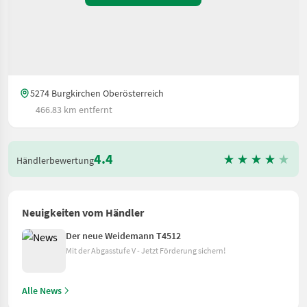
5274 Burgkirchen Oberösterreich
466.83 km entfernt
4.4
Händlerbewertung
Neuigkeiten vom Händler
Der neue Weidemann T4512
Mit der Abgasstufe V - Jetzt Förderung sichern!
Alle News