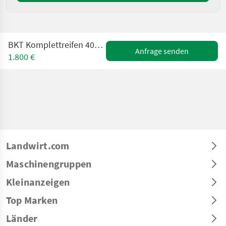
BKT Komplettreifen 400/70-20 // 16.0/70-20AS 90%
Anfrage senden
1.800 €
Landwirt.com
Maschinengruppen
Kleinanzeigen
Top Marken
Länder