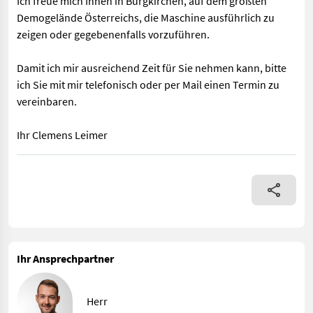
Ich freue mich Ihnen in Burgkirchen, auf dem größten
Demogelände Österreichs, die Maschine ausführlich zu
zeigen oder gegebenenfalls vorzuführen.
Damit ich mir ausreichend Zeit für Sie nehmen kann, bitte
ich Sie mit mir telefonisch oder per Mail einen Termin zu
vereinbaren.
Ihr Clemens Leimer
Komplettreifen BKT 400/70-20AS 90%, 6 Loch, ET 0 Einpresstiefe
Ihr Ansprechpartner
Herr