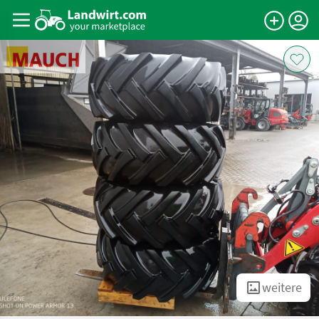
weitere