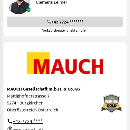
Clemens Leimer
+43 7724 *******
Verkaufsberater direkt anrufen
MAUCH Gesellschaft m.b.H. & Co.KG
Mattighofnerstrasse 7
5274 - Burgkirchen
Oberösterreich Österreich
+43 7724 ****
www.mauch.at/