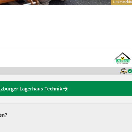
Neumaschin
lzburger Lagerhaus-Technik
en?