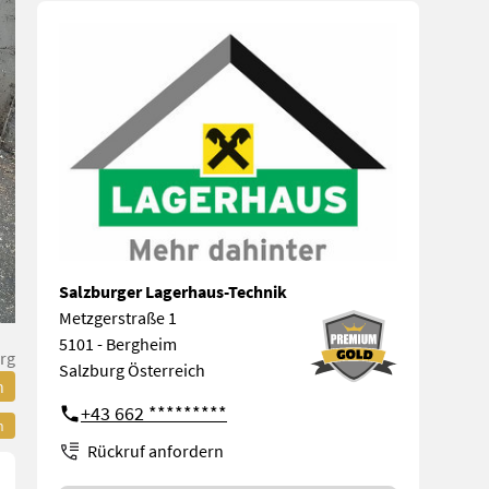
Salzburger Lagerhaus-Technik
Metzgerstraße 1
5101 - Bergheim
rg
Salzburg Österreich
n
+43 662 *********
n
Rückruf anfordern