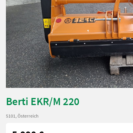
Berti EKR/M 220
5101, Österreich