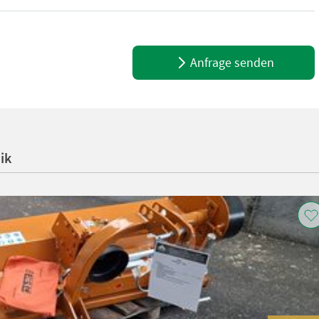
Anfrage senden
ik