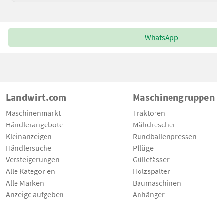
WhatsApp
Landwirt.com
Maschinengruppen
Maschinenmarkt
Traktoren
Händlerangebote
Mähdrescher
Kleinanzeigen
Rundballenpressen
Händlersuche
Pflüge
Versteigerungen
Güllefässer
Alle Kategorien
Holzspalter
Alle Marken
Baumaschinen
Anzeige aufgeben
Anhänger