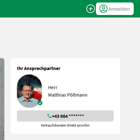
Anmelden
Ihr Ansprechpartner
Herr
Matthias Pöllmann
+43 664 *******
Verkaufsberater direkt anrufen