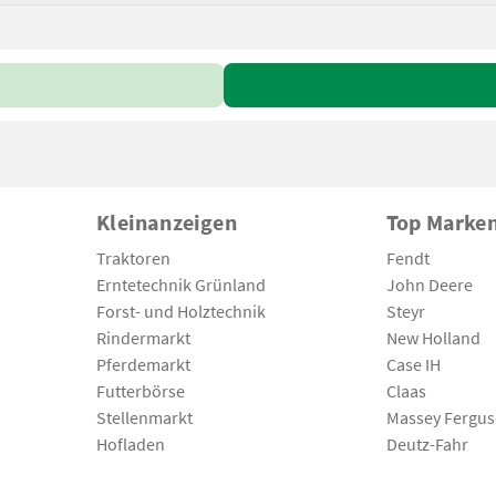
Kleinanzeigen
Top Marke
Traktoren
Fendt
Erntetechnik Grünland
John Deere
Forst- und Holztechnik
Steyr
Rindermarkt
New Holland
Pferdemarkt
Case IH
Futterbörse
Claas
Stellenmarkt
Massey Fergu
Hofladen
Deutz-Fahr