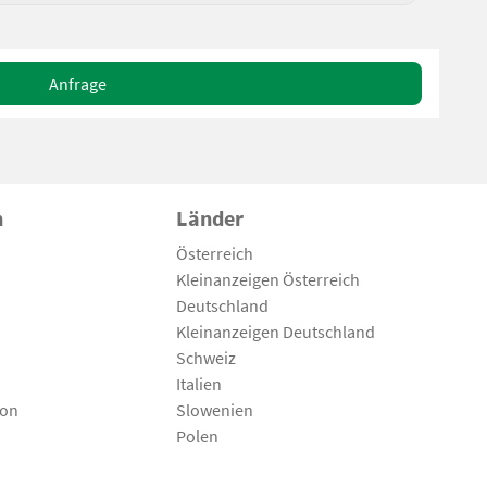
Anfrage
n
Länder
Österreich
Kleinanzeigen Österreich
Deutschland
Kleinanzeigen Deutschland
Schweiz
Italien
son
Slowenien
Polen