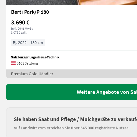
Berti Park/P 180
3.690 €
inkl. 20 % MwSt.
3.075 € exkl.
Bj. 2022
180 cm
Salzburger Lagerhaus-Technik
5101 Salzburg
Premium Gold Händler
Weitere Angebote von Sa
Sie haben Saat und Pflege / Mulchgeräte zu verkauf
Auf Landwirt.com erreichen Sie über 545.000 registrierte Nutzer.