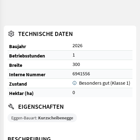
TECHNISCHE DATEN
2026
Baujahr
1
Betriebsstunden
300
Breite
6941556
Interne Nummer
Besonders gut (Klasse 1)
Zustand
0
Hektar (ha)
EIGENSCHAFTEN
Eggen-Bauart:
Kurzscheibenegge
BESCHREIBUNG