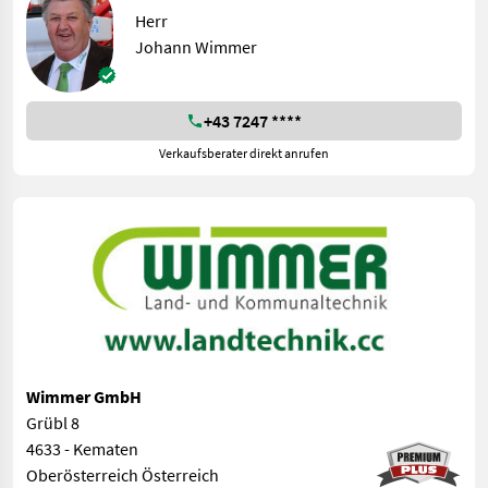
Herr
Johann Wimmer
+43 7247 ****
Verkaufsberater direkt anrufen
Wimmer GmbH
Grübl 8
4633 - Kematen
Oberösterreich Österreich