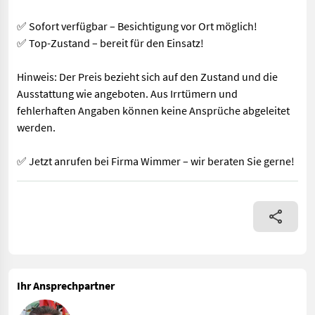
✅ Sofort verfügbar – Besichtigung vor Ort möglich!
✅ Top-Zustand – bereit für den Einsatz!
Hinweis: Der Preis bezieht sich auf den Zustand und die
Ausstattung wie angeboten. Aus Irrtümern und
fehlerhaften Angaben können keine Ansprüche abgeleitet
werden.
✅ Jetzt anrufen bei Firma Wimmer – wir beraten Sie gerne!
Die Agro Star Profi Line Kurzscheibenegge VEGA mit einer Arb
Ihr Ansprechpartner