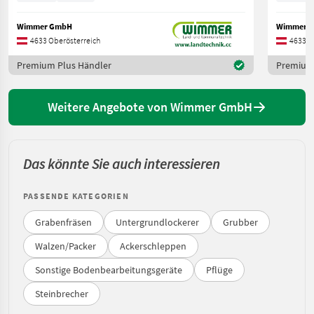
Wimmer GmbH
Wimmer 
4633 Oberösterreich
4633 O
Premium Plus Händler
Premium 
Weitere Angebote von Wimmer GmbH
Das könnte Sie auch interessieren
PASSENDE KATEGORIEN
Grabenfräsen
Untergrundlockerer
Grubber
Walzen/Packer
Ackerschleppen
Sonstige Bodenbearbeitungsgeräte
Pflüge
Steinbrecher