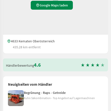
Google Maps laden
4633 Kematen Oberösterreich
435.28 km entfernt
4.6
Händlerbewertung
Neuigkeiten vom Händler
Begrünung - Raps - Getreide
Kuhn Säkombination - Top Angebot auf Lagermaschinen