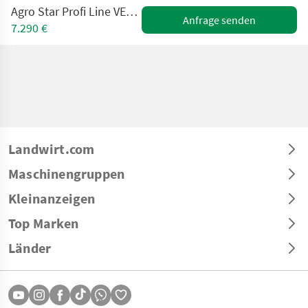
Agro Star Profi Line VEGA - Kurzscheibenegge 3m
Anfrage senden
7.290 €
Landwirt.com
Maschinengruppen
Kleinanzeigen
Top Marken
Länder