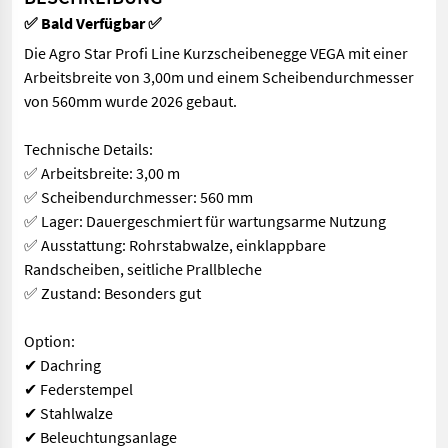
✅ Bald Verfügbar ✅
Die Agro Star Profi Line Kurzscheibenegge VEGA mit einer
Arbeitsbreite von 3,00m und einem Scheibendurchmesser
von 560mm wurde 2026 gebaut.
Technische Details:
✅ Arbeitsbreite: 3,00 m
✅ Scheibendurchmesser: 560 mm
✅ Lager: Dauergeschmiert für wartungsarme Nutzung
✅ Ausstattung: Rohrstabwalze, einklappbare
Randscheiben, seitliche Prallbleche
✅ Zustand: Besonders gut
Option:
✔ Dachring
✔ Federstempel
✔ Stahlwalze
✔ Beleuchtungsanlage