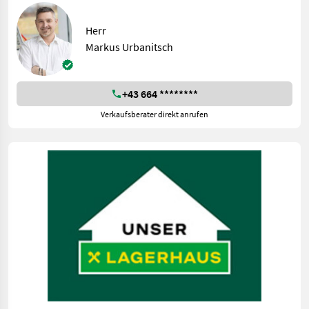
Herr
Markus Urbanitsch
+43 664 ********
Verkaufsberater direkt anrufen