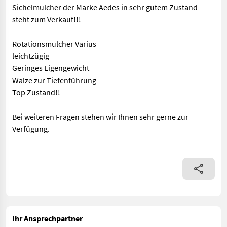
Sichelmulcher der Marke Aedes in sehr gutem Zustand
steht zum Verkauf!!!
Rotationsmulcher Varius
leichtzügig
Geringes Eigengewicht
Walze zur Tiefenführung
Top Zustand!!
Bei weiteren Fragen stehen wir Ihnen sehr gerne zur
Verfügung.
Sichelmulcher der Marke Aedes in sehr gutem Zustand steht zum
Ihr Ansprechpartner