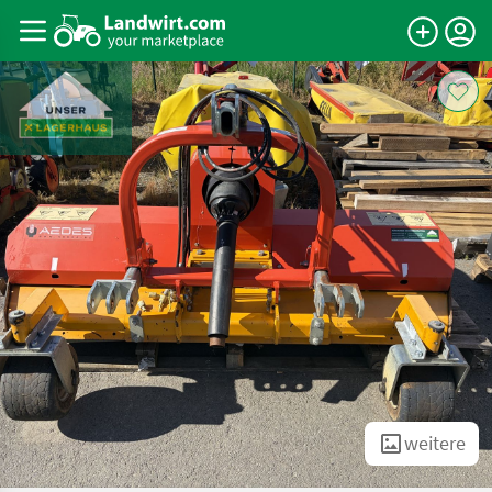
weitere