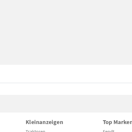
Kleinanzeigen
Top Marke
Traktoren
Fendt