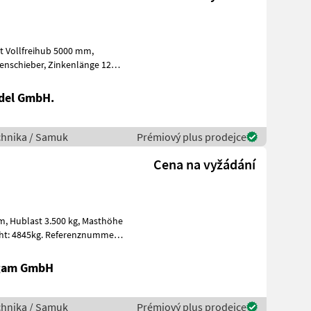
del GmbH.
chnika / Samuk
Prémiový plus prodejce
Cena na vyžádání
höhe
igam GmbH
chnika / Samuk
Prémiový plus prodejce